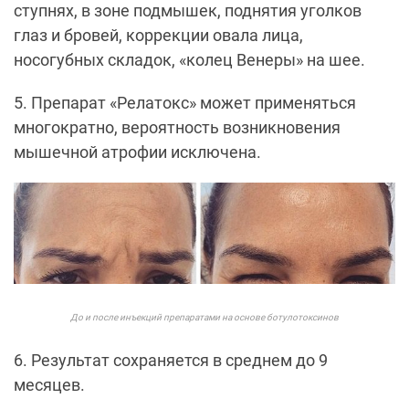
ступнях, в зоне подмышек, поднятия уголков
глаз и бровей, коррекции овала лица,
носогубных складок, «колец Венеры» на шее.
5. Препарат «Релатокс» может применяться
многократно, вероятность возникновения
мышечной атрофии исключена.
До и после инъекций препаратами на основе ботулотоксинов
6. Результат сохраняется в среднем до 9
месяцев.