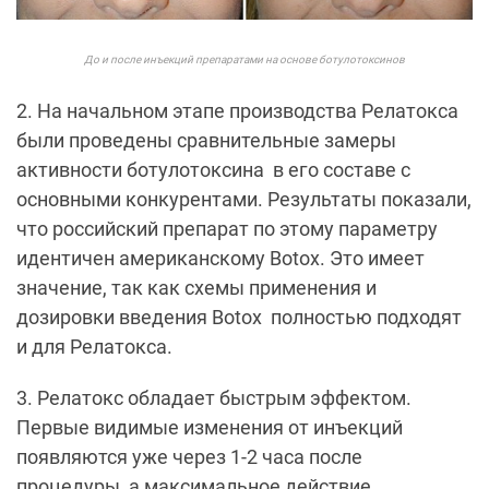
До и после инъекций препаратами на основе ботулотоксинов
2. На начальном этапе производства Релатокса
были проведены сравнительные замеры
активности ботулотоксина
в его составе с
основными конкурентами. Результаты показали,
что российский препарат по этому параметру
идентичен американскому
Botox
. Это имеет
значение, так как схемы применения и
дозировки введения
Botox
полностью подходят
и для Релатокса.
3. Релатокс обладает быстрым эффектом.
Первые видимые изменения от инъекций
появляются уже через 1-2 часа после
процедуры, а максимальное действие