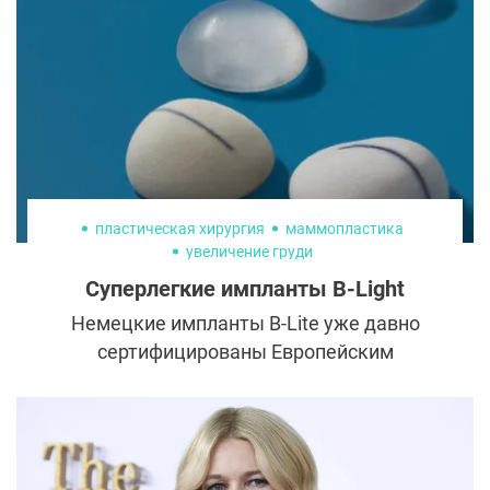
пластическая хирургия
маммопластика
увеличение груди
Суперлегкие импланты B-Light
Немецкие импланты B-Lite уже давно
сертифицированы Европейским
сообществом, а недавно получили
официальное разрешение на
использование и в России.