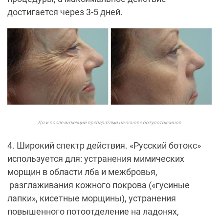
достигается через 3-5 дней.
До и после инъекций препаратами на основе ботулотоксинов
4. Широкий спектр действия. «Русский ботокс»
используется для: устранения мимических
морщин в области лба и межбровья,
разглаживания кожного покрова («гусиные
лапки», кисетные морщины), устранения
повышенного потоотделение на ладонях,