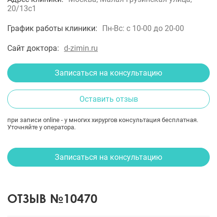
20/13с1
График работы клиники:
Пн-Вс: с 10-00 до 20-00
Сайт доктора:
d-zimin.ru
Записаться на консультацию
Оставить отзыв
при записи online - у многих хирургов консультация бесплатная.
Уточняйте у оператора.
Записаться на консультацию
ОТЗЫВ №10470