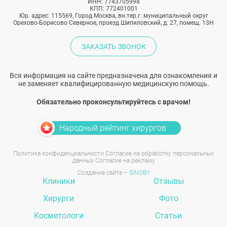
ИНН: 7743705998
КПП: 772401001
Юр. адрес: 115569, Город Москва, вн.тер.г. муниципальный округ
Орехово-Борисово Северное, проезд Шипиловский, д. 27, помещ. 13Н
ЗАКАЗАТЬ ЗВОНОК
Вся информация на сайте предназначена для ознакомления и
не заменяет квалифицированную медицинскую помощь.
Обязательно проконсультируйтесь с врачом!
Народный рейтинг хирургов
Политика конфиденциальности
Согласие на обработку персональных
данных
Согласие на рекламу
Создание сайта –
SINOBY
Клиники
Отзывы
Хирурги
Фото
Косметологи
Статьи