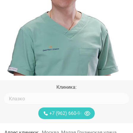
Клиника:
+7 (962) 660-94-97
Адрес клиники:
Москва, Малая Грузинская улица,