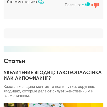
0 комментариев
имплант не стоит так, но это отек, я понимаю.
Полезно:
2
0
Совсем скоро у меня будет красивая-красивая
грудка.
Статьи
УВЕЛИЧЕНИЕ ЯГОДИЦ: ГЛЮТЕОПЛАСТИКА
ИЛИ ЛИПОФИЛИНГ?
Каждая женщина мечтает о подтянутых, округлых
ягодицах, которые делают силуэт женственным и
гармоничным.