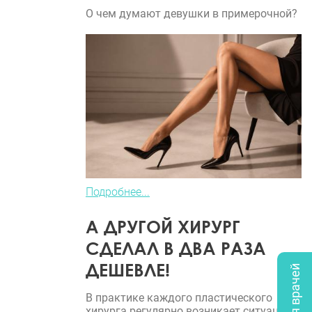
О чем думают девушки в примерочной?
Подробнее...
А ДРУГОЙ ХИРУРГ
СДЕЛАЛ В ДВА РАЗА
ДЕШЕВЛЕ!
В практике каждого пластического
хирурга регулярно возникает ситуация,