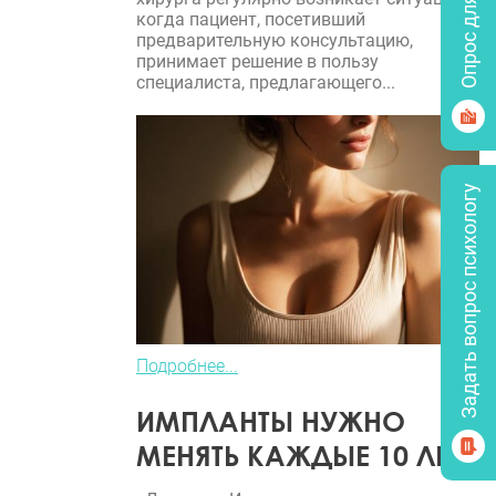
Опрос для врачей
когда пациент, посетивший
предварительную консультацию,
принимает решение в пользу
специалиста, предлагающего...
Задать вопрос психологу
Подробнее...
ИМПЛАНТЫ НУЖНО
МЕНЯТЬ КАЖДЫЕ 10 ЛЕТ?