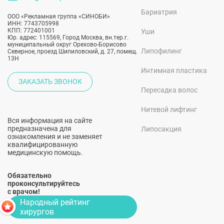
Бариатрия
ООО «Рекламная группа «СИНОБИ»
ИНН: 7743705998
КПП: 772401001
Уши
Юр. адрес: 115569, Город Москва, вн.тер.г.
муниципальный округ Орехово-Борисово
Липофилинг
Северное, проезд Шипиловский, д. 27, помещ.
13Н
Интимная пластика
ЗАКАЗАТЬ ЗВОНОК
Пересадка волос
Нитевой лифтинг
Вся информация на сайте
предназначена для
Липосакция
ознакомления и не заменяет
квалифицированную
медицинскую помощь.
Обязательно
проконсультируйтесь
с врачом!
Народный рейтинг
хирургов