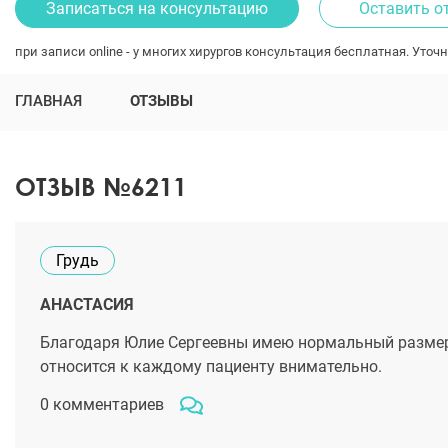
Записаться на консультацию
Оставить о
при записи online - у многих хирургов консультация бесплатная. Уточн
ГЛАВНАЯ
ОТЗЫВЫ
ОТЗЫВ №6211
Грудь
АНАСТАСИЯ
Благодаря Юлие Сергеевны имею нормальный размер 
относится к каждому пациенту внимательно.
0 комментариев