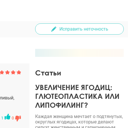
Исправить неточность
Статьи
УВЕЛИЧЕНИЕ ЯГОДИЦ:
ГЛЮТЕОПЛАСТИКА ИЛИ
ливый,
ЛИПОФИЛИНГ?
Каждая женщина мечтает о подтянутых,
1
0
округлых ягодицах, которые делают
силуэт женственным и гармоничным.