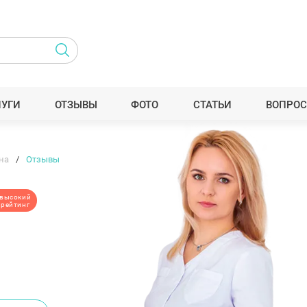
ЛУГИ
ОТЗЫВЫ
ФОТО
СТАТЬИ
ВОПРОС
на
Отзывы
высокий
рейтинг