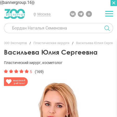
{{bannergroup.16}}
Москва
ГЛАВНАЯ
ОТЗЫВЫ
300 Экспертов
Пластические хирурги
Васильева Юлия Сергеев
Васильева Юлия Сергеевна
Пластический хирург, косметолог
5
(169)
высокий
рейтинг