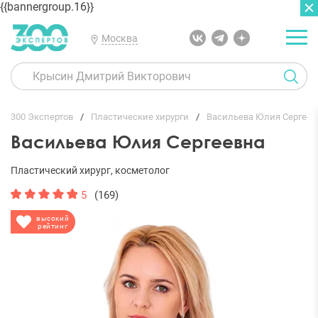
{{bannergroup.16}}
Москва
ГЛАВНАЯ
ОТЗЫВЫ
300 Экспертов
Пластические хирурги
Васильева Юлия Сергеев
Васильева Юлия Сергеевна
Пластический хирург, косметолог
5
(169)
высокий
рейтинг