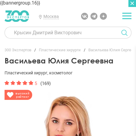
{{bannergroup.16}}
Москва
ГЛАВНАЯ
ОТЗЫВЫ
300 Экспертов
Пластические хирурги
Васильева Юлия Сергеев
Васильева Юлия Сергеевна
Пластический хирург, косметолог
5
(169)
высокий
рейтинг