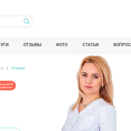
ЛУГИ
ОТЗЫВЫ
ФОТО
СТАТЬИ
ВОПРОС
на
Отзывы
высокий
рейтинг