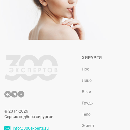
ХИРУРГИ
Нос
Лицо
Веки
Грудь
© 2014-2026
Тело
Сервис подбора хирургов
Живот
info@300experts.ru