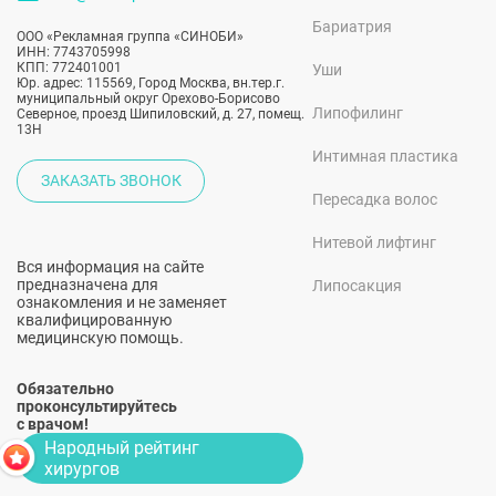
Бариатрия
ООО «Рекламная группа «СИНОБИ»
ИНН: 7743705998
КПП: 772401001
Уши
Юр. адрес: 115569, Город Москва, вн.тер.г.
муниципальный округ Орехово-Борисово
Липофилинг
Северное, проезд Шипиловский, д. 27, помещ.
13Н
Интимная пластика
ЗАКАЗАТЬ ЗВОНОК
Пересадка волос
Нитевой лифтинг
Вся информация на сайте
предназначена для
Липосакция
ознакомления и не заменяет
квалифицированную
медицинскую помощь.
Обязательно
проконсультируйтесь
с врачом!
Народный рейтинг
хирургов