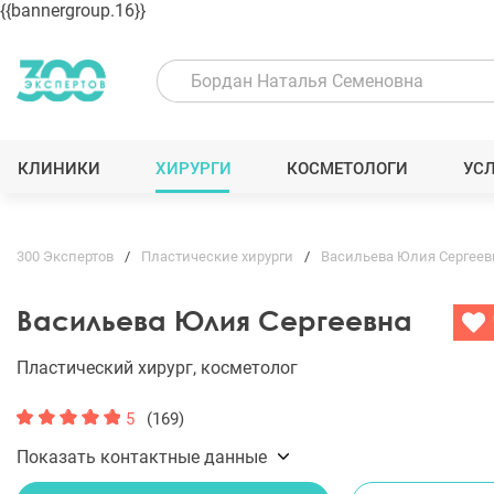
{{bannergroup.16}}
КЛИНИКИ
ХИРУРГИ
КОСМЕТОЛОГИ
УС
300 Экспертов
Пластические хирурги
Васильева Юлия Сергеев
Васильева Юлия Сергеевна
Пластический хирург, косметолог
5
(169)
Показать контактные данные