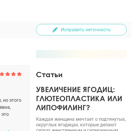
Исправить неточность
Статьи
УВЕЛИЧЕНИЕ ЯГОДИЦ:
ГЛЮТЕОПЛАСТИКА ИЛИ
, но этого
ЛИПОФИЛИНГ?
евна,
 это
Каждая женщина мечтает о подтянутых,
округлых ягодицах, которые делают
силуэт женственным и гармоничным.