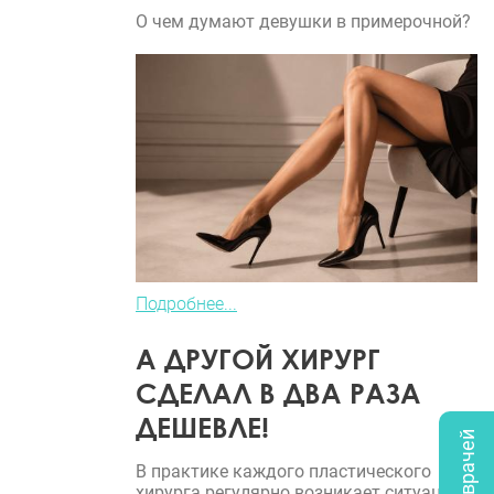
О чем думают девушки в примерочной?
Подробнее...
А ДРУГОЙ ХИРУРГ
СДЕЛАЛ В ДВА РАЗА
ДЕШЕВЛЕ!
В практике каждого пластического
хирурга регулярно возникает ситуация,