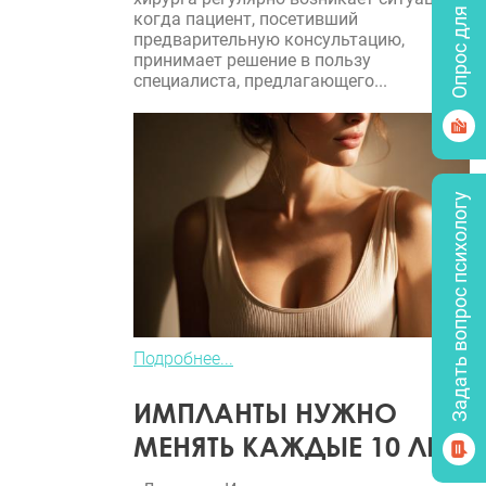
Опрос для врачей
когда пациент, посетивший
предварительную консультацию,
принимает решение в пользу
специалиста, предлагающего...
Задать вопрос психологу
Подробнее...
ИМПЛАНТЫ НУЖНО
МЕНЯТЬ КАЖДЫЕ 10 ЛЕТ?