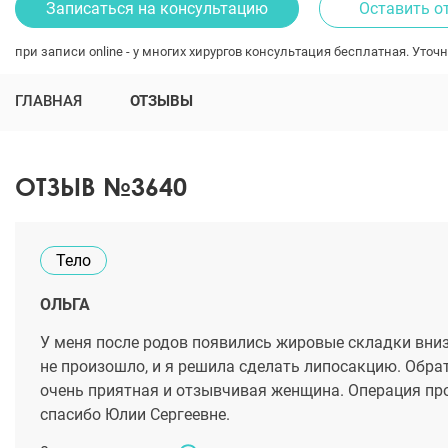
Записаться на консультацию
Оставить о
при записи online - у многих хирургов консультация бесплатная. Уточн
ГЛАВНАЯ
ОТЗЫВЫ
ОТЗЫВ №3640
Тело
ОЛЬГА
У меня после родов появились жировые складки внизу
не произошло, и я решила сделать липосакцию. Обра
очень приятная и отзывчивая женщина. Операция про
спасибо Юлии Сергеевне.