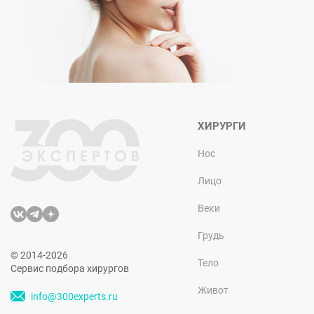
ХИРУРГИ
Нос
Лицо
Веки
Грудь
© 2014-2026
Тело
Сервис подбора хирургов
Живот
info@300experts.ru