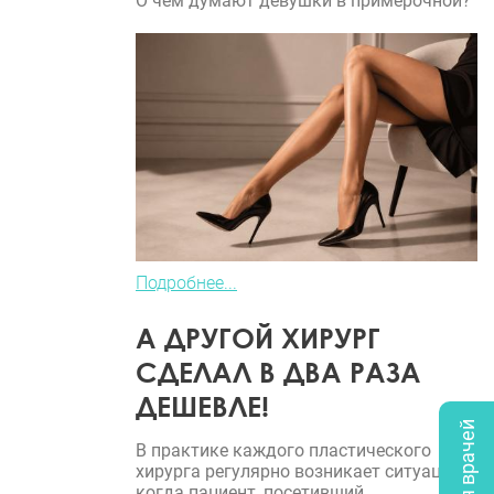
О чем думают девушки в примерочной?
Подробнее...
А ДРУГОЙ ХИРУРГ
СДЕЛАЛ В ДВА РАЗА
ДЕШЕВЛЕ!
В практике каждого пластического
хирурга регулярно возникает ситуация,
когда пациент, посетивший