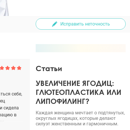
Исправить неточность
Статьи
УВЕЛИЧЕНИЕ ЯГОДИЦ:
ГЛЮТЕОПЛАСТИКА ИЛИ
ться себе,
ЛИПОФИЛИНГ?
нец
 и сидела
Каждая женщина мечтает о подтянутых,
рацию в
округлых ягодицах, которые делают
ом
силуэт женственным и гармоничным.
деально