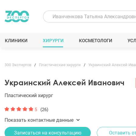
КЛИНИКИ
ХИРУРГИ
КОСМЕТОЛОГИ
УС
300 Экспертов
Пластические хирурги
Украинский Алексей Ива
Украинский Алексей Иванович
Пластический хирург
5
(26)
Показать контактные данные
Записаться на консультацию
Оставить о