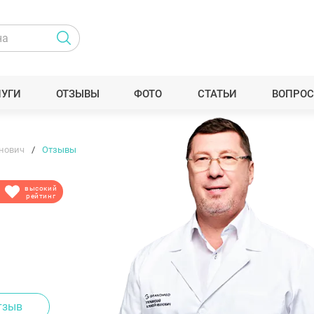
ЛУГИ
ОТЗЫВЫ
ФОТО
СТАТЬИ
ВОПРОС
нович
Отзывы
высокий
рейтинг
тзыв