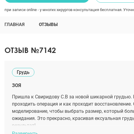
при записи online - у многих хирургов консультация бесплатная. Уточн
ГЛАВНАЯ
ОТЗЫВЫ
ОТЗЫВ №7142
Грудь
ЗОЯ
Пришла к Свиридову С.В за новой шикарной грудью. Р
проходить операция и как проходит восстановление.
моделирование, чтобы выбрать размер, который боль
ожидания. Это прекрасно, красивая ексуальная грудь
результат!
Развернуть