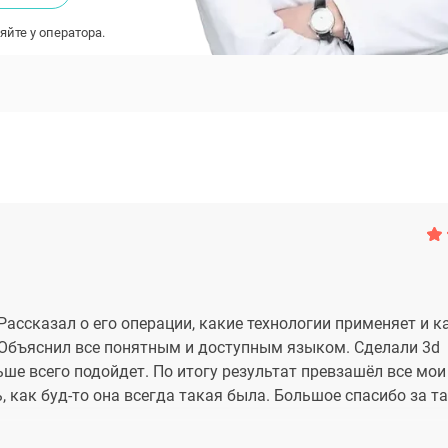
яйте у оператора.
ассказал о его операции, какие технологии применяет и к
 Объяснил все понятным и доступным языком. Сделали 3d
ше всего подойдет. По итогу результат превзашёл все мои
, как буд-то она всегда такая была. Большое спасибо за т