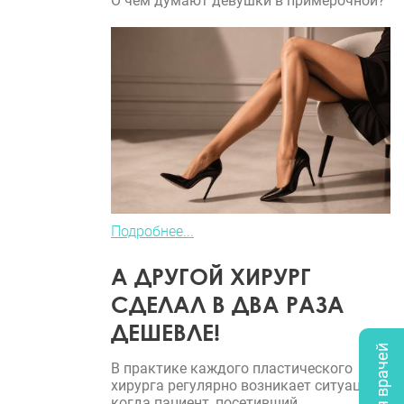
О чем думают девушки в примерочной?
Подробнее...
А ДРУГОЙ ХИРУРГ
СДЕЛАЛ В ДВА РАЗА
ДЕШЕВЛЕ!
В практике каждого пластического
хирурга регулярно возникает ситуация,
когда пациент, посетивший