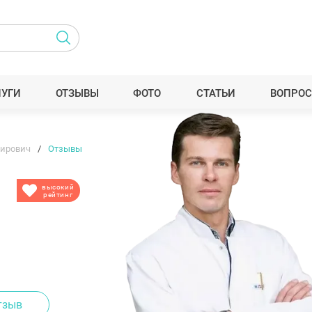
ЛУГИ
ОТЗЫВЫ
ФОТО
СТАТЬИ
ВОПРОС
мирович
Отзывы
высокий
рейтинг
тзыв