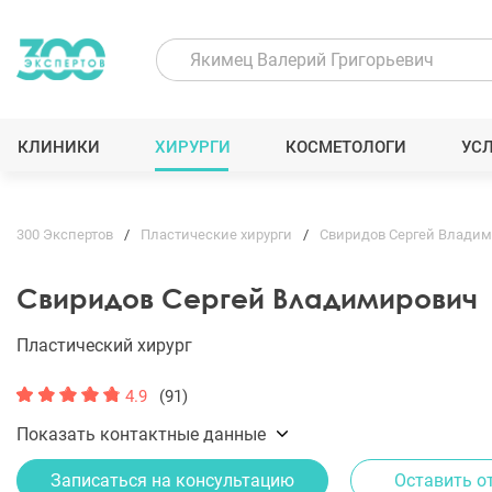
КЛИНИКИ
ХИРУРГИ
КОСМЕТОЛОГИ
УС
300 Экспертов
Пластические хирурги
Свиридов Сергей Влади
Свиридов Сергей Владимирович
Пластический хирург
4.9
(91)
Показать контактные данные
Записаться на консультацию
Оставить о