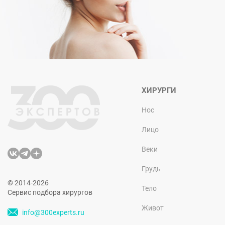
ХИРУРГИ
Нос
Лицо
Веки
Грудь
© 2014-2026
Тело
Сервис подбора хирургов
Живот
info@300experts.ru