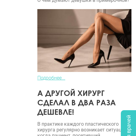
О чем думают девушки в примерочной?
Подробнее...
А ДРУГОЙ ХИРУРГ
СДЕЛАЛ В ДВА РАЗА
ДЕШЕВЛЕ!
В практике каждого пластического
хирурга регулярно возникает ситуация,
когда пациент, посетивший