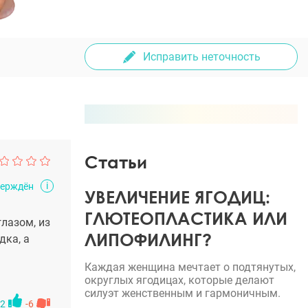
Исправить неточность
Статьи
i
верждён
УВЕЛИЧЕНИЕ ЯГОДИЦ:
ГЛЮТЕОПЛАСТИКА ИЛИ
лазом, из
ЛИПОФИЛИНГ?
дка, а
Каждая женщина мечтает о подтянутых,
округлых ягодицах, которые делают
силуэт женственным и гармоничным.
2
-6