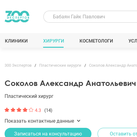
КЛИНИКИ
ХИРУРГИ
КОСМЕТОЛОГИ
УС
300 Экспертов
Пластические хирурги
Соколов Александр Анат
Соколов Александр Анатольевич
Пластический хирург
4.3
(14)
Показать контактные данные
Записаться на консультацию
Оставить о