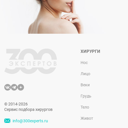
ХИРУРГИ
Нос
Лицо
Веки
Грудь
© 2014-2026
Тело
Сервис подбора хирургов
Живот
info@300experts.ru