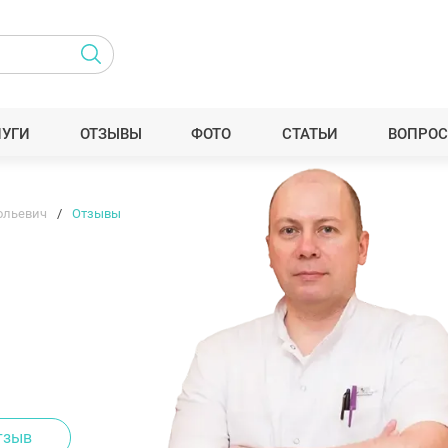
ЛУГИ
ОТЗЫВЫ
ФОТО
СТАТЬИ
ВОПРОС
ольевич
Отзывы
тзыв