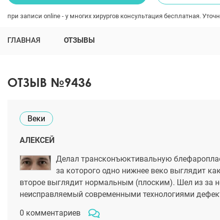
при записи online - у многих хирургов консультация бесплатная. Уточн
ГЛАВНАЯ
ОТЗЫВЫ
ОТЗЫВ №9436
Веки
АЛЕКСЕЙ
Делал трансконъюктивальную блефаропласти
за которого одно нижнее веко выглядит как
второе выглядит нормальным (плоским). Шел из за н
неисправляемый современными технологиями дефект
0 комментариев