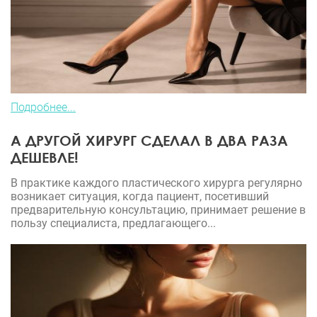
своих, конечно же, предостерегла, сестра успешно
прооперировалась у другого пластического
хирурга! Всем добра и здоровья! Будьте
осмотрительнее в выборе своего пластического
хирурга!
Подробнее...
А ДРУГОЙ ХИРУРГ СДЕЛАЛ В ДВА РАЗА
ДЕШЕВЛЕ!
В практике каждого пластического хирурга регулярно
возникает ситуация, когда пациент, посетивший
предварительную консультацию, принимает решение в
пользу специалиста, предлагающего...