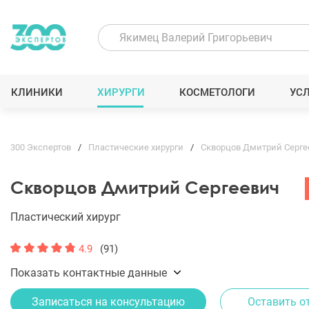
КЛИНИКИ
ХИРУРГИ
КОСМЕТОЛОГИ
УС
300 Экспертов
Пластические хирурги
Скворцов Дмитрий Серге
Скворцов Дмитрий Сергеевич
Пластический хирург
4.9
(91)
Показать контактные данные
Записаться на консультацию
Оставить о