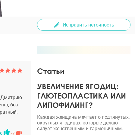
Исправить неточность
Статьи
УВЕЛИЧЕНИЕ ЯГОДИЦ:
ГЛЮТЕОПЛАСТИКА ИЛИ
 к Дмитрию
ЛИПОФИЛИНГ?
гко, без
уратный,
Каждая женщина мечтает о подтянутых,
округлых ягодицах, которые делают
силуэт женственным и гармоничным.
6
-7