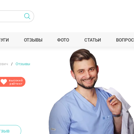
ЛУГИ
ОТЗЫВЫ
ФОТО
СТАТЬИ
ВОПРОС
евич
Отзывы
высокий
рейтинг
тзыв