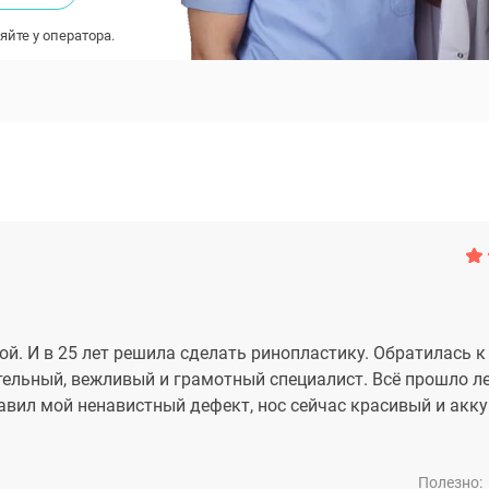
яйте у оператора.
кой. И в 25 лет решила сделать ринопластику. Обратилась
тельный, вежливый и грамотный специалист. Всё прошло ле
авил мой ненавистный дефект, нос сейчас красивый и акк
Полезно: