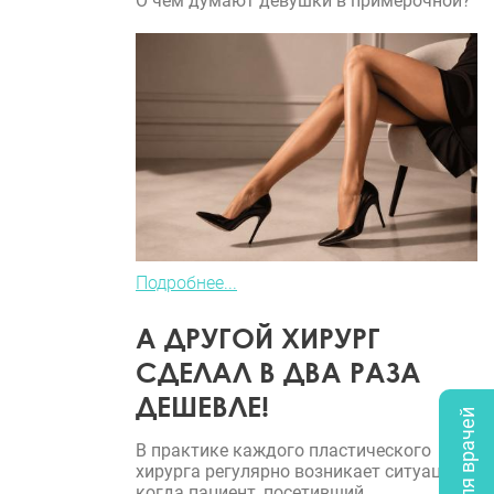
О чем думают девушки в примерочной?
Подробнее...
А ДРУГОЙ ХИРУРГ
СДЕЛАЛ В ДВА РАЗА
ДЕШЕВЛЕ!
Опрос для врачей
В практике каждого пластического
хирурга регулярно возникает ситуация,
когда пациент, посетивший