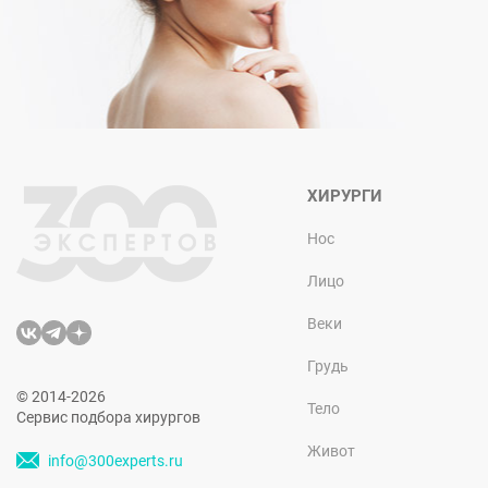
ХИРУРГИ
Нос
Лицо
Веки
Грудь
© 2014-2026
Тело
Сервис подбора хирургов
Живот
info@300experts.ru