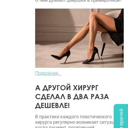
О чем думают девушки в примерочной?
Подробнее...
А ДРУГОЙ ХИРУРГ
СДЕЛАЛ В ДВА РАЗА
ДЕШЕВЛЕ!
В практике каждого пластического
хирурга регулярно возникает ситуация,
когда пациент, посетивший