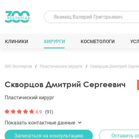
КЛИНИКИ
ХИРУРГИ
КОСМЕТОЛОГИ
УС
300 Экспертов
Пластические хирурги
Скворцов Дмитрий Серге
Скворцов Дмитрий Сергеевич
Пластический хирург
4.9
(91)
Показать контактные данные
Записаться на консультацию
Оставить о