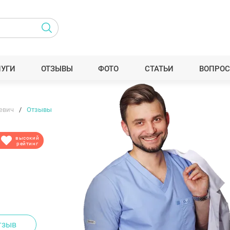
ЛУГИ
ОТЗЫВЫ
ФОТО
СТАТЬИ
ВОПРОС
евич
Отзывы
высокий
рейтинг
тзыв