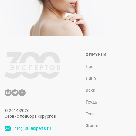
ХИРУРГИ
Нос
Лицо
Веки
Грудь
© 2014-2026
Тело
Сервис подбора хирургов
Живот
info@300experts.ru