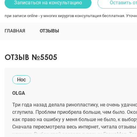
Записаться на консультацию
Оставить о
при записи online - у многих хирургов консультация бесплатная. Уточн
ГЛАВНАЯ
ОТЗЫВЫ
ОТЗЫВ №5505
Нос
OLGA
Три года назад делала ринопластику, не очень удачно
сглупила. Проблем приобрела больше, чем было. Окол
как право на ошибку у меня больше не было, к выбору
Сначала пересмотрела весь интернет, читала отзывы
клиники. Выбор свой сделала в пользу ГрандМед. Та