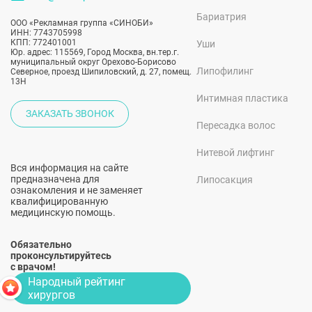
Бариатрия
ООО «Рекламная группа «СИНОБИ»
ИНН: 7743705998
КПП: 772401001
Уши
Юр. адрес: 115569, Город Москва, вн.тер.г.
муниципальный округ Орехово-Борисово
Липофилинг
Северное, проезд Шипиловский, д. 27, помещ.
13Н
Интимная пластика
ЗАКАЗАТЬ ЗВОНОК
Пересадка волос
Нитевой лифтинг
Вся информация на сайте
предназначена для
Липосакция
ознакомления и не заменяет
квалифицированную
медицинскую помощь.
Обязательно
проконсультируйтесь
с врачом!
Народный рейтинг
хирургов