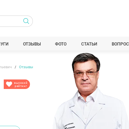
ЛУГИ
ОТЗЫВЫ
ФОТО
СТАТЬИ
ВОПРОС
льевич
Отзывы
высокий
рейтинг