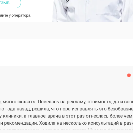
тзыв
яйте у оператора.
, мягко сказать. Повелась на рекламу, стоимость, да и во
о года назад, решила, что пора исправлять это безобразие
 клиники, а главное, врача в этот раз отнеслась более чем
 и рекомендации. Ходила на несколько консультаций в раз
м я оперировалась у отличного хирурга Шумило Александр