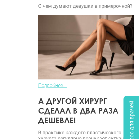
О чем думают девушки в примерочной?
Подробнее...
А ДРУГОЙ ХИРУРГ
Опрос для врачей
СДЕЛАЛ В ДВА РАЗА
ДЕШЕВЛЕ!
В практике каждого пластического
хирурга регулярно возникает ситуация,