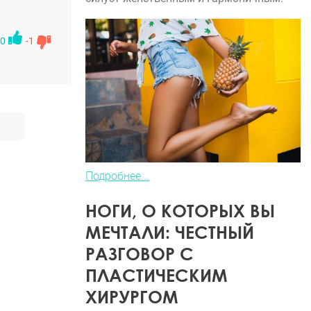
самое
елала!
0
-1
Подробнее...
НОГИ, О КОТОРЫХ ВЫ
МЕЧТАЛИ: ЧЕСТНЫЙ
РАЗГОВОР С
ПЛАСТИЧЕСКИМ
ХИРУРГОМ