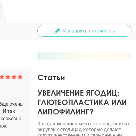
Исправить неточность
Статьи
УВЕЛИЧЕНИЕ ЯГОДИЦ:
ГЛЮТЕОПЛАСТИКА ИЛИ
обще очень
ЛИПОФИЛИНГ?
. И так
 серьезно.
Каждая женщина мечтает о подтянутых,
ные
округлых ягодицах, которые делают
а
силуэт женственным и гармоничным.