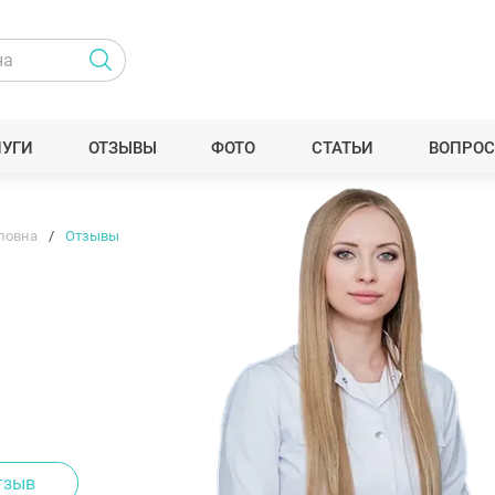
ЛУГИ
ОТЗЫВЫ
ФОТО
СТАТЬИ
ВОПРОС
ловна
Отзывы
тзыв