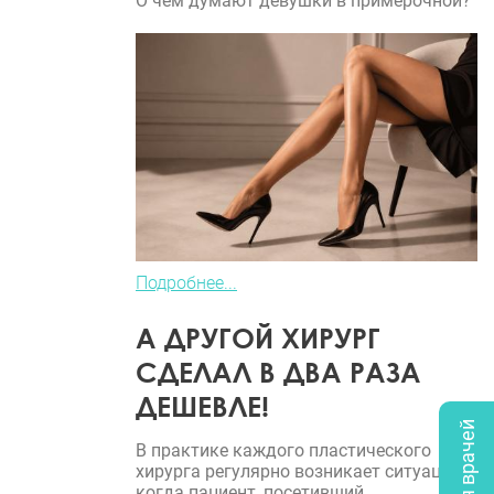
О чем думают девушки в примерочной?
Подробнее...
А ДРУГОЙ ХИРУРГ
СДЕЛАЛ В ДВА РАЗА
ДЕШЕВЛЕ!
В практике каждого пластического
хирурга регулярно возникает ситуация,
когда пациент, посетивший