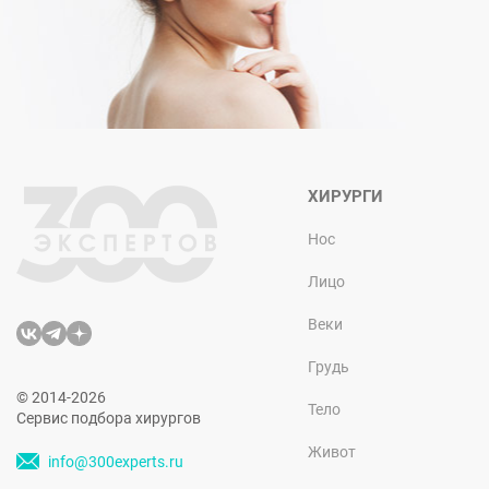
ХИРУРГИ
Нос
Лицо
Веки
Грудь
© 2014-2026
Тело
Сервис подбора хирургов
Живот
info@300experts.ru