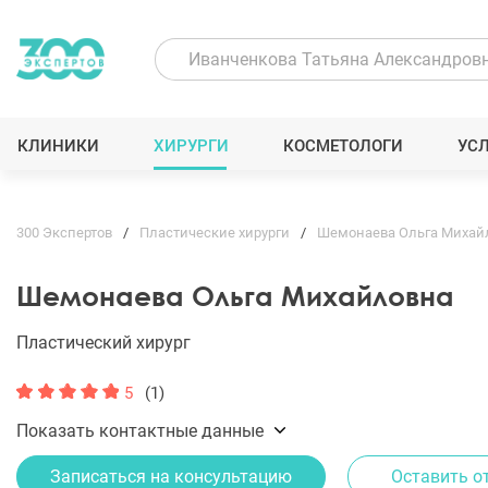
КЛИНИКИ
ХИРУРГИ
КОСМЕТОЛОГИ
УС
300 Экспертов
Пластические хирурги
Шемонаева Ольга Михай
Шемонаева Ольга Михайловна
Пластический хирург
5
(1)
Показать контактные данные
Записаться на консультацию
Оставить о