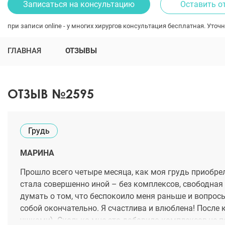
Записаться на консультацию
Оставить о
при записи online - у многих хирургов консультация бесплатная. Уточн
ГЛАВНАЯ
ОТЗЫВЫ
ОТЗЫВ №2595
Грудь
МАРИНА
Прошло всего четыре месяца, как моя грудь приобре
стала совершенно иной – без комплексов, свободная 
думать о том, что беспокоило меня раньше и вопрос
собой окончательно. Я счастлива и влюблена! После
ушками). Сколько мне это добавило комплексов,не п