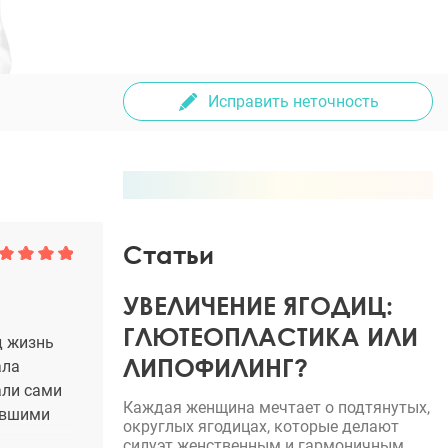
Исправить неточность
Статьи
УВЕЛИЧЕНИЕ ЯГОДИЦ:
ГЛЮТЕОПЛАСТИКА ИЛИ
д жизнь
ЛИПОФИЛИНГ?
ала
али сами
Каждая женщина мечтает о подтянутых,
вявшими
округлых ягодицах, которые делают
силуэт женственным и гармоничным.