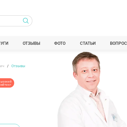
ЛУГИ
ОТЗЫВЫ
ФОТО
СТАТЬИ
ВОПРОС
вич
Отзывы
высокий
рейтинг