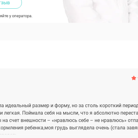
тзыв
яйте у оператора.
ла идеальный размер и форму, но за столь короткий перио
и легкая. Поймала себя на мысли, что я абсолютно перест
ы на счет внешности – «нравлюсь себе – не нравлюсь» отп
 кормления ребенка,моя грудь выглядела очень (стала за
ередать.