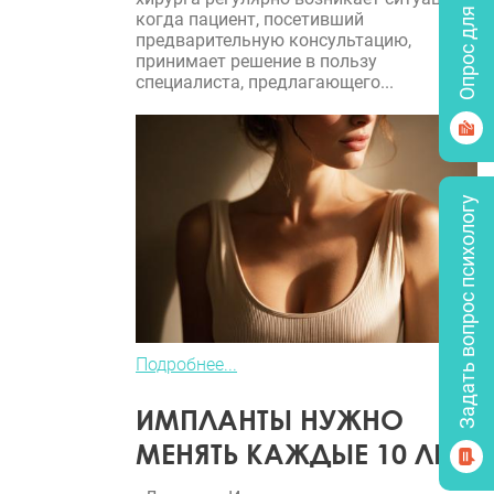
Опрос для врачей
когда пациент, посетивший
предварительную консультацию,
принимает решение в пользу
специалиста, предлагающего...
Задать вопрос психологу
Подробнее...
ИМПЛАНТЫ НУЖНО
МЕНЯТЬ КАЖДЫЕ 10 ЛЕТ?