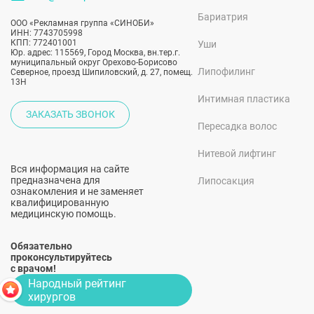
Бариатрия
ООО «Рекламная группа «СИНОБИ»
ИНН: 7743705998
КПП: 772401001
Уши
Юр. адрес: 115569, Город Москва, вн.тер.г.
муниципальный округ Орехово-Борисово
Липофилинг
Северное, проезд Шипиловский, д. 27, помещ.
13Н
Интимная пластика
ЗАКАЗАТЬ ЗВОНОК
Пересадка волос
Нитевой лифтинг
Вся информация на сайте
предназначена для
Липосакция
ознакомления и не заменяет
квалифицированную
медицинскую помощь.
Обязательно
проконсультируйтесь
с врачом!
Народный рейтинг
хирургов