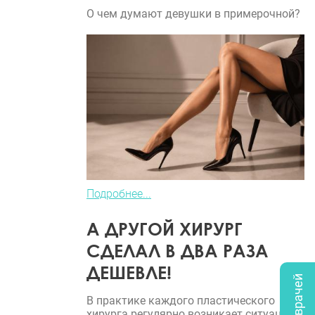
О чем думают девушки в примерочной?
Подробнее...
А ДРУГОЙ ХИРУРГ
СДЕЛАЛ В ДВА РАЗА
ДЕШЕВЛЕ!
В практике каждого пластического
хирурга регулярно возникает ситуация,