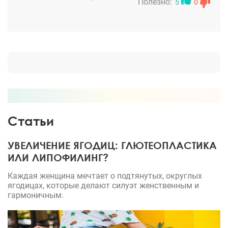
полноценной жизнью (в т.ч. и секс!), хожу на
Полезно:
5
0
работу, занимаюсь спортом, дела по дому. Рада,
что отважилась.
Статьи
УВЕЛИЧЕНИЕ ЯГОДИЦ: ГЛЮТЕОПЛАСТИКА
ИЛИ ЛИПОФИЛИНГ?
Каждая женщина мечтает о подтянутых, округлых
ягодицах, которые делают силуэт женственным и
гармоничным.