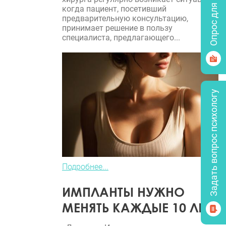
Опрос для врачей
когда пациент, посетивший
предварительную консультацию,
принимает решение в пользу
специалиста, предлагающего...
Задать вопрос психологу
Подробнее...
ИМПЛАНТЫ НУЖНО
МЕНЯТЬ КАЖДЫЕ 10 ЛЕТ?