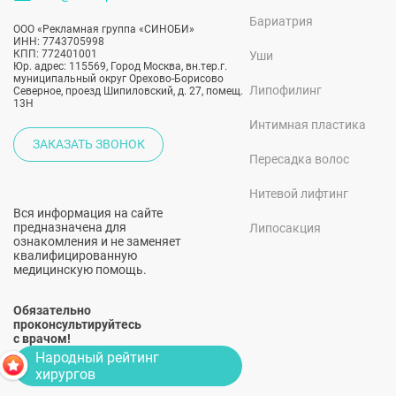
Бариатрия
ООО «Рекламная группа «СИНОБИ»
ИНН: 7743705998
КПП: 772401001
Уши
Юр. адрес: 115569, Город Москва, вн.тер.г.
муниципальный округ Орехово-Борисово
Липофилинг
Северное, проезд Шипиловский, д. 27, помещ.
13Н
Интимная пластика
ЗАКАЗАТЬ ЗВОНОК
Пересадка волос
Нитевой лифтинг
Вся информация на сайте
предназначена для
Липосакция
ознакомления и не заменяет
квалифицированную
медицинскую помощь.
Обязательно
проконсультируйтесь
с врачом!
Народный рейтинг
хирургов