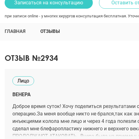
Записаться на консультацию
Оставить о
при записи online - у многих хирургов консультация бесплатная. Уточн
ГЛАВНАЯ
ОТЗЫВЫ
ОТЗЫВ №2934
Лицо
ВЕНЕРА
Доброе время суток! Хочу поделиться результатами о
операцию.За меня вообще никто не брался,так как з
инъекциями колола мне лицо и через 4 года полезли
сделал мне блефаропластику нижнего и верхнего 
ПРОДОЛЖАЮТ АТАКОВАТЬ . Вчера была на приеме у А