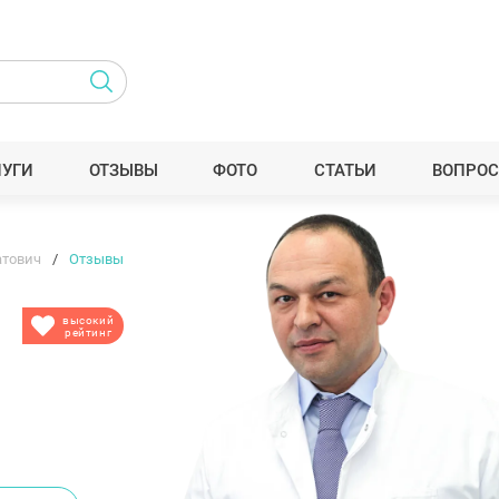
ЛУГИ
ОТЗЫВЫ
ФОТО
СТАТЬИ
ВОПРОС
атович
Отзывы
высокий
рейтинг