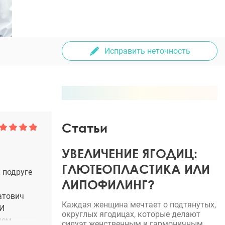
Исправить неточность
Статьи
УВЕЛИЧЕНИЕ ЯГОДИЦ:
ГЛЮТЕОПЛАСТИКА ИЛИ
 подруге
ЛИПОФИЛИНГ?
атович
Каждая женщина мечтает о подтянутых,
КИ
округлых ягодицах, которые делают
дем
силуэт женственным и гармоничным.