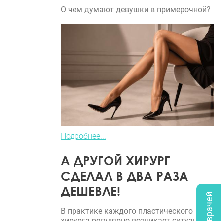
О чем думают девушки в примерочной?
Подробнее...
А ДРУГОЙ ХИРУРГ
СДЕЛАЛ В ДВА РАЗА
ДЕШЕВЛЕ!
В практике каждого пластического
хирурга регулярно возникает ситуация,