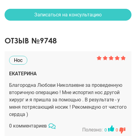
Записаться на консультацию
ОТЗЫВ №9748
Нос
ЕКАТЕРИНА
Благородна Любови Николаевне за проведенную
вторичную операцию ! Мне испортил нос другой
хирург и я пришла за помощью . В результате - у
меня потрясающий носик ! Рекомендую от чистого
сердца )
0 комментариев
Полезно:
0
0