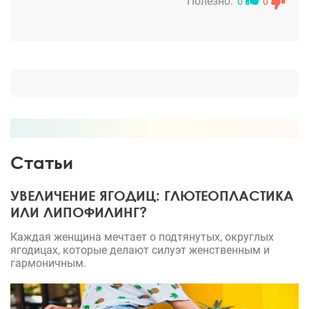
очень довольна своим внешним видом. Все
Полезно:
0
0
получилось очень гармонично. Спасибо , Любовь
Николаевна.
Статьи
УВЕЛИЧЕНИЕ ЯГОДИЦ: ГЛЮТЕОПЛАСТИКА
ИЛИ ЛИПОФИЛИНГ?
Каждая женщина мечтает о подтянутых, округлых
ягодицах, которые делают силуэт женственным и
гармоничным.