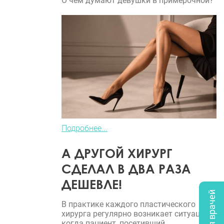
О чем думают девушки в примерочной?
Подробнее...
А ДРУГОЙ ХИРУРГ
СДЕЛАЛ В ДВА РАЗА
ДЕШЕВЛЕ!
В практике каждого пластического
хирурга регулярно возникает ситуация,
когда пациент, посетивший