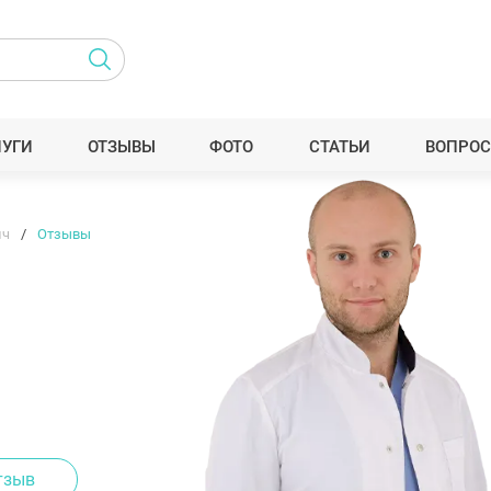
ЛУГИ
ОТЗЫВЫ
ФОТО
СТАТЬИ
ВОПРОС
ич
Отзывы
тзыв