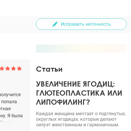
Исправить неточность
Статьи
УВЕЛИЧЕНИЕ ЯГОДИЦ:
ГЛЮТЕОПЛАСТИКА ИЛИ
получится
ЛИПОФИЛИНГ?
я попала
етная
Каждая женщина мечтает о подтянутых,
ну. Я была
округлых ягодицах, которые делают
 Пишу,
силуэт женственным и гармоничным.
афаряна -