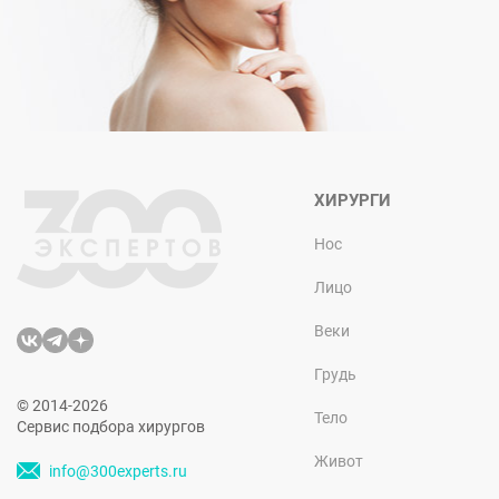
ХИРУРГИ
Нос
Лицо
Веки
Грудь
© 2014-2026
Тело
Сервис подбора хирургов
Живот
info@300experts.ru