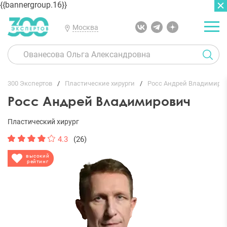
{{bannergroup.16}}
Москва
ГЛАВНАЯ
ОТЗЫВЫ
300 Экспертов
Пластические хирурги
Росс Андрей Владимиро
Росс Андрей Владимирович
Пластический хирург
4.3
(26)
высокий
рейтинг