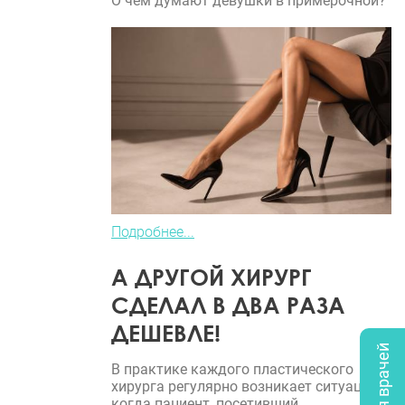
О чем думают девушки в примерочной?
Подробнее...
А ДРУГОЙ ХИРУРГ
СДЕЛАЛ В ДВА РАЗА
ДЕШЕВЛЕ!
В практике каждого пластического
хирурга регулярно возникает ситуация,
когда пациент, посетивший