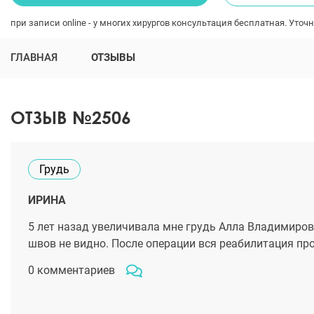
при записи online - у многих хирургов консультация бесплатная. Уточн
ГЛАВНАЯ
ОТЗЫВЫ
ОТЗЫВ №2506
Грудь
ИРИНА
5 лет назад увеличивала мне грудь Алла Владимировн
швов не видно. После операции вся реабилитация про
0 комментариев