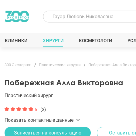
КЛИНИКИ
ХИРУРГИ
КОСМЕТОЛОГИ
УС
300 Экспертов
Пластические хирурги
Побережная Алла Виктор
Побережная Алла Викторовна
Пластический хирург
5
(3)
Показать контактные данные
Записаться на консультацию
Оставить о