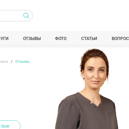
ЛУГИ
ОТЗЫВЫ
ФОТО
СТАТЬИ
ВОПРОС
овна
Отзывы
тзыв