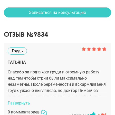
Записаться на консультацию
ОТЗЫВ №9834
Грудь
ТАТЬЯНА
Спасибо за подтяжку груди и огромную работу
над тем чтобы стрии были максимально
незаметны. После беременности и вскармливания
грудь ужасно выглядела, но доктор Пиманчев
смог вернуть практически изначальный облик!
Развернуть
0 комментариев