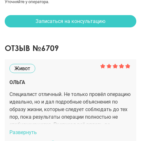
Уточняйте у оператора.
Записаться на консультацию
ОТЗЫВ №6709
Живот
ОЛЬГА
Специалист отличный. Не только провёл операцию
идеально, но и дал подробные объяснения по
образу жизни, которые следует соблюдать до тех
пор, пока результаты операции полностью не
стабилизируются. Расписал всё вплоть до
рекомендуемого рациона питания.
Развернуть