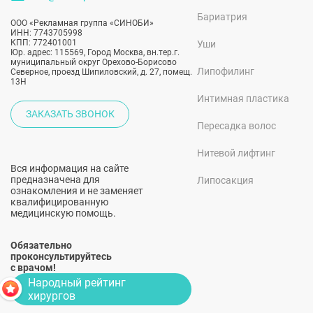
Бариатрия
ООО «Рекламная группа «СИНОБИ»
ИНН: 7743705998
КПП: 772401001
Уши
Юр. адрес: 115569, Город Москва, вн.тер.г.
муниципальный округ Орехово-Борисово
Липофилинг
Северное, проезд Шипиловский, д. 27, помещ.
13Н
Интимная пластика
ЗАКАЗАТЬ ЗВОНОК
Пересадка волос
Нитевой лифтинг
Вся информация на сайте
предназначена для
Липосакция
ознакомления и не заменяет
квалифицированную
медицинскую помощь.
Обязательно
проконсультируйтесь
с врачом!
Народный рейтинг
хирургов