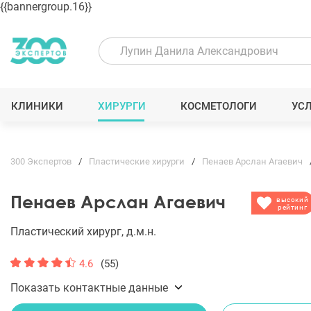
{{bannergroup.16}}
КЛИНИКИ
ХИРУРГИ
КОСМЕТОЛОГИ
УС
300 Экспертов
Пластические хирурги
Пенаев Арслан Агаевич
Пенаев Арслан Агаевич
высокий
рейтинг
Пластический хирург, д.м.н.
4.6
(55)
Показать контактные данные