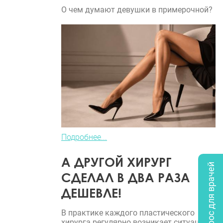
О чем думают девушки в примерочной?
Подробнее...
А ДРУГОЙ ХИРУРГ
Опрос для врачей
СДЕЛАЛ В ДВА РАЗА
ДЕШЕВЛЕ!
В практике каждого пластического
хирурга регулярно возникает ситуация,