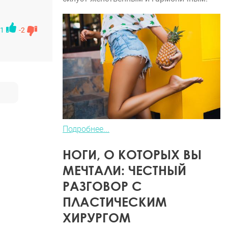
о здесь не
ется
1
-2
Подробнее...
НОГИ, О КОТОРЫХ ВЫ
МЕЧТАЛИ: ЧЕСТНЫЙ
РАЗГОВОР С
ПЛАСТИЧЕСКИМ
ХИРУРГОМ