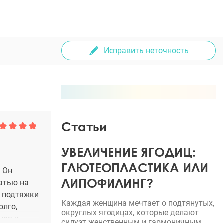
Исправить неточность
Статьи
УВЕЛИЧЕНИЕ ЯГОДИЦ:
ГЛЮТЕОПЛАСТИКА ИЛИ
. Он
ЛИПОФИЛИНГ?
татью на
й подтяжки
Каждая женщина мечтает о подтянутых,
олго,
округлых ягодицах, которые делают
ная и
силуэт женственным и гармоничным.