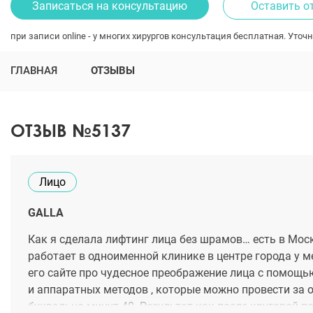
Записаться на консультацию
Оставить о
при записи online - у многих хирургов консультация бесплатная. Уточн
ГЛАВНАЯ
ОТЗЫВЫ
ОТЗЫВ №5137
Лицо
GALLA
Как я сделала лифтинг лица без шрамов… есть в Мос
работает в одноименной клинике в центре города у 
его сайте про чудесное преображение лица с помощь
и аппаратных методов , которые можно провести за 
буквально минут 40. Результат как после круговой п