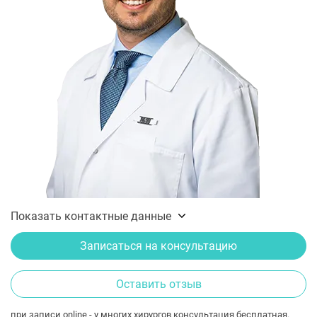
Показать контактные данные
Записаться на консультацию
Оставить отзыв
при записи online - у многих хирургов консультация бесплатная.