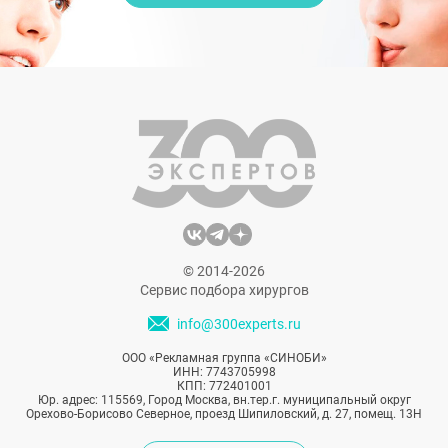
© 2014-2026
Сервис подбора хирургов
info@300experts.ru
ООО «Рекламная группа «СИНОБИ»
ИНН: 7743705998
КПП: 772401001
Юр. адрес: 115569, Город Москва, вн.тер.г. муниципальный округ
Орехово-Борисово Северное, проезд Шипиловский, д. 27, помещ. 13Н