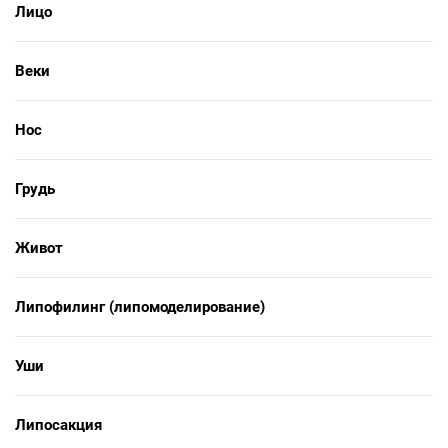
Лицо
Веки
Нос
Грудь
Живот
Липофилинг (липомоделирование)
Уши
Липосакция