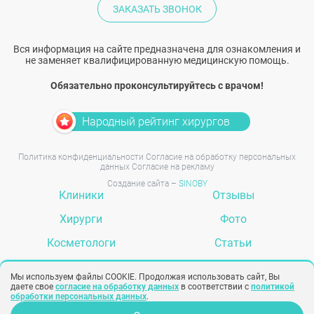
ЗАКАЗАТЬ ЗВОНОК
Вся информация на сайте предназначена для ознакомления и
не заменяет квалифицированную медицинскую помощь.
Обязательно проконсультируйтесь с врачом!
Народный рейтинг хирургов
Политика конфиденциальности
Согласие на обработку персональных
данных
Согласие на рекламу
Создание сайта –
SINOBY
Клиники
Отзывы
Хирурги
Фото
Косметологи
Статьи
Услуги
Вопрос-ответ
Мы используем файлы COOKIE. Продолжая использовать сайт, Вы
даете свое
согласие на обработку данных
в соответствии с
политикой
обработки персональных данных
.