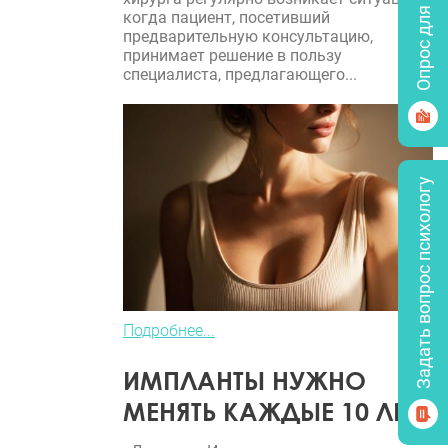
Опрос для врачей
когда пациент, посетивший
предварительную консультацию,
принимает решение в пользу
специалиста, предлагающего...
Задать вопрос психологу
Подробнее...
ИМПЛАНТЫ НУЖНО
МЕНЯТЬ КАЖДЫЕ 10 ЛЕТ?