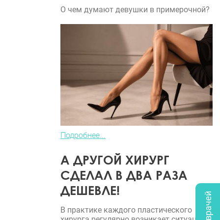
О чем думают девушки в примерочной?
Подробнее...
А ДРУГОЙ ХИРУРГ
СДЕЛАЛ В ДВА РАЗА
ДЕШЕВЛЕ!
В практике каждого пластического
хирурга регулярно возникает ситуация,