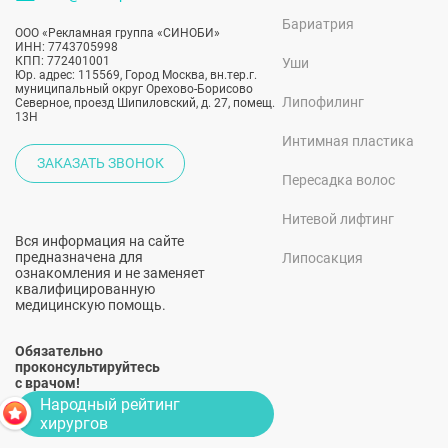
Бариатрия
ООО «Рекламная группа «СИНОБИ»
ИНН: 7743705998
КПП: 772401001
Уши
Юр. адрес: 115569, Город Москва, вн.тер.г.
муниципальный округ Орехово-Борисово
Липофилинг
Северное, проезд Шипиловский, д. 27, помещ.
13Н
Интимная пластика
ЗАКАЗАТЬ ЗВОНОК
Пересадка волос
Нитевой лифтинг
Вся информация на сайте
предназначена для
Липосакция
ознакомления и не заменяет
квалифицированную
медицинскую помощь.
Обязательно
проконсультируйтесь
с врачом!
Народный рейтинг
хирургов