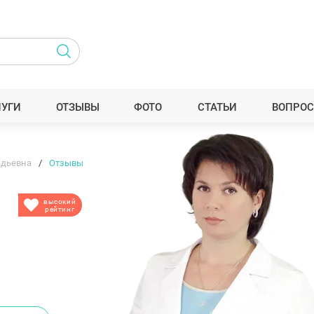
ЛУГИ
ОТЗЫВЫ
ФОТО
СТАТЬИ
ВОПРОС
адьевна
Отзывы
высокий
рейтинг