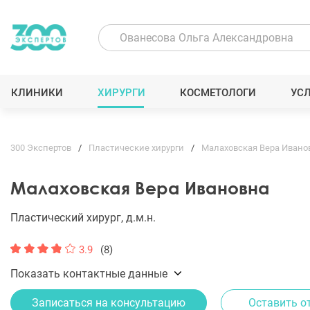
КЛИНИКИ
ХИРУРГИ
КОСМЕТОЛОГИ
УС
300 Экспертов
Пластические хирурги
Малаховская Вера Ивано
Малаховская Вера Ивановна
Пластический хирург, д.м.н.
3.9
(8)
Показать контактные данные
Записаться на консультацию
Оставить о