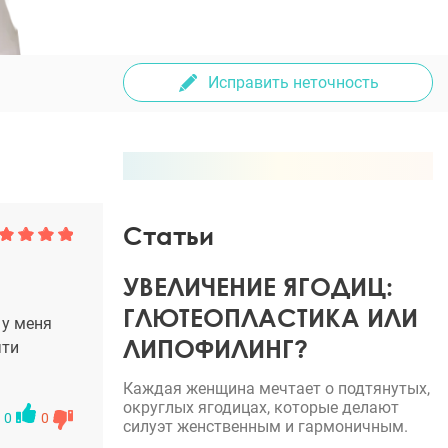
Исправить неточность
Статьи
УВЕЛИЧЕНИЕ ЯГОДИЦ:
ГЛЮТЕОПЛАСТИКА ИЛИ
 у меня
ЛИПОФИЛИНГ?
чти
Каждая женщина мечтает о подтянутых,
округлых ягодицах, которые делают
0
0
силуэт женственным и гармоничным.