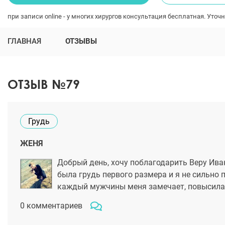
при записи online - у многих хирургов консультация бесплатная. Уточн
ГЛАВНАЯ
ОТЗЫВЫ
ОТЗЫВ №79
Грудь
ЖЕНЯ
Добрый день, хочу поблагодарить Веру Ива
была грудь первого размера и я не сильно 
каждый мужчины меня замечает, повысилас
0 комментариев