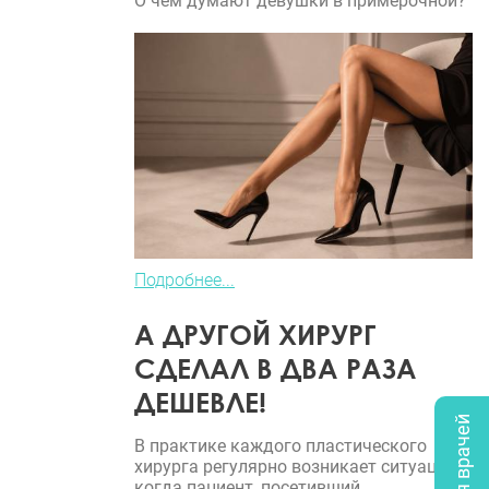
О чем думают девушки в примерочной?
Подробнее...
А ДРУГОЙ ХИРУРГ
СДЕЛАЛ В ДВА РАЗА
ДЕШЕВЛЕ!
В практике каждого пластического
хирурга регулярно возникает ситуация,
когда пациент, посетивший