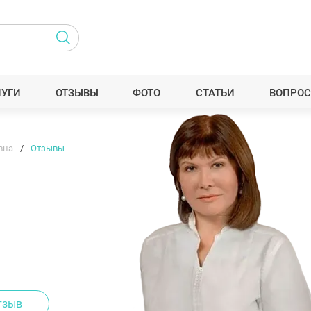
ЛУГИ
ОТЗЫВЫ
ФОТО
СТАТЬИ
ВОПРОС
вна
Отзывы
тзыв