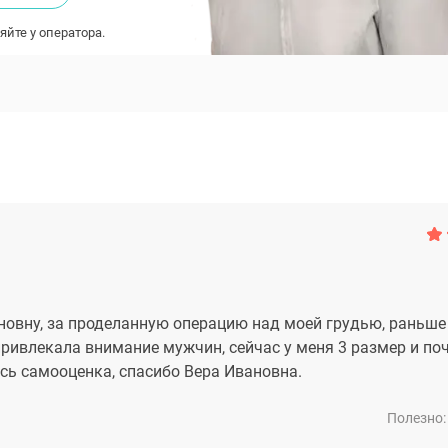
яйте у оператора.
новну, за проделанную операцию над моей грудью, раньше
привлекала внимание мужчин, сейчас у меня 3 размер и по
ь самооценка, спасибо Вера Ивановна.
Полезно: