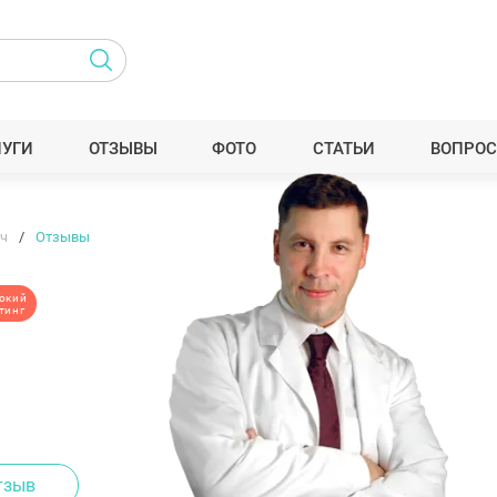
ЛУГИ
ОТЗЫВЫ
ФОТО
СТАТЬИ
ВОПРОС
ч
Отзывы
окий
тинг
тзыв