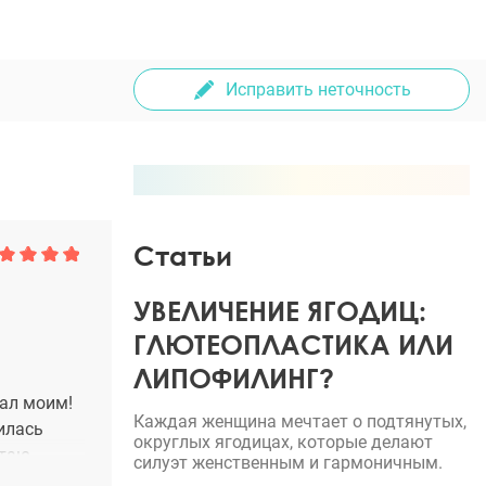
Исправить неточность
Статьи
УВЕЛИЧЕНИЕ ЯГОДИЦ:
ГЛЮТЕОПЛАСТИКА ИЛИ
ЛИПОФИЛИНГ?
тал моим!
Каждая женщина мечтает о подтянутых,
илась
округлых ягодицах, которые делают
итаю
силуэт женственным и гармоничным.
чного