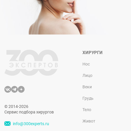
ХИРУРГИ
Нос
Лицо
Веки
Грудь
© 2014-2026
Тело
Сервис подбора хирургов
Живот
info@300experts.ru