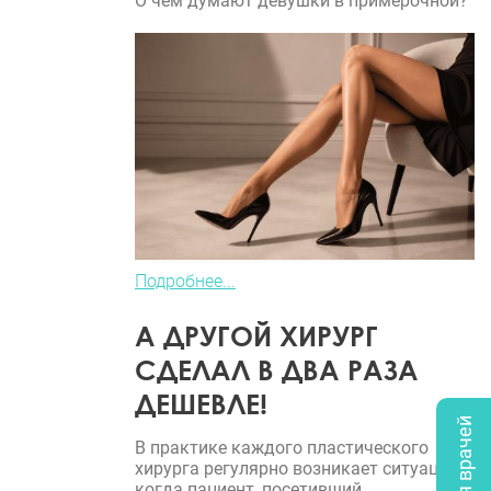
О чем думают девушки в примерочной?
Подробнее...
А ДРУГОЙ ХИРУРГ
СДЕЛАЛ В ДВА РАЗА
ДЕШЕВЛЕ!
В практике каждого пластического
хирурга регулярно возникает ситуация,
когда пациент, посетивший