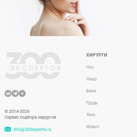
ХИРУРГИ
Нос
Лицо
Веки
Грудь
© 2014-2026
Тело
Сервис подбора хирургов
Живот
info@300experts.ru