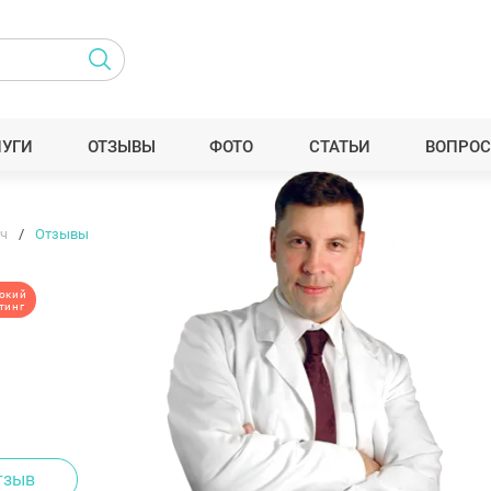
ЛУГИ
ОТЗЫВЫ
ФОТО
СТАТЬИ
ВОПРОС
ч
Отзывы
окий
тинг
тзыв