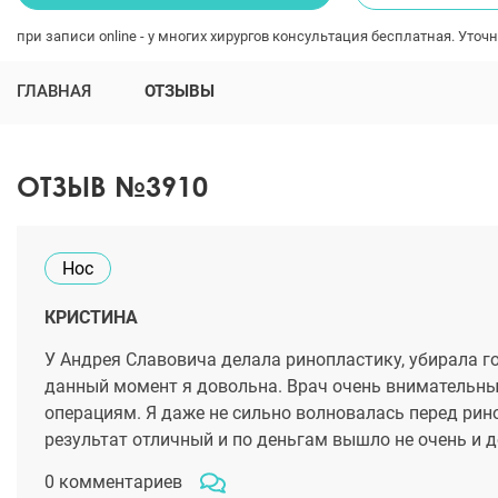
при записи online - у многих хирургов консультация бесплатная. Уточн
ГЛАВНАЯ
ОТЗЫВЫ
ОТЗЫВ №3910
Нос
КРИСТИНА
У Андрея Славовича делала ринопластику, убирала го
данный момент я довольна. Врач очень внимательный
операциям. Я даже не сильно волновалась перед рино
результат отличный и по деньгам вышло не очень и д
0 комментариев