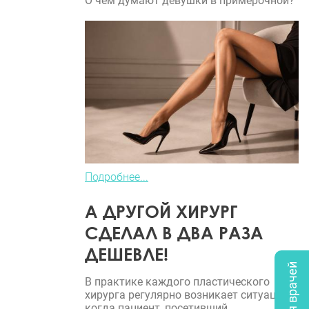
О чем думают девушки в примерочной?
Подробнее...
А ДРУГОЙ ХИРУРГ
СДЕЛАЛ В ДВА РАЗА
ДЕШЕВЛЕ!
В практике каждого пластического
хирурга регулярно возникает ситуация,
когда пациент, посетивший