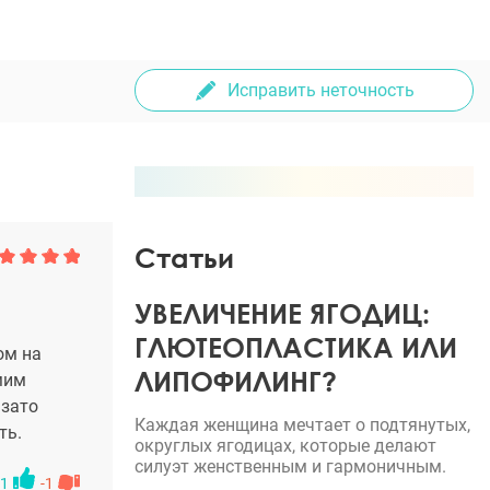
Исправить неточность
Статьи
УВЕЛИЧЕНИЕ ЯГОДИЦ:
ГЛЮТЕОПЛАСТИКА ИЛИ
ом на
ЛИПОФИЛИНГ?
мим
 зато
Каждая женщина мечтает о подтянутых,
ть.
округлых ягодицах, которые делают
силуэт женственным и гармоничным.
1
-1