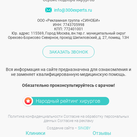
info@300experts.ru
ООО «Рекламная группа «СИНОБИ»
ИНН: 7743705998
КПП: 772401001
Юр. адрес: 115569, Город Москва, вн.тер.г. муниципальный округ
Орехово-Борисово Северное, проезд Шипиловский, д. 27, помещ. 13Н
ЗАКАЗАТЬ ЗВОНОК
Вся информация на сайте предназначена для ознакомления и
не заменяет квалифицированную медицинскую помощь.
Обязательно проконсультируйтесь с врачом!
Народный рейтинг хирургов
Политика конфиденциальности
Согласие на обработку персональных
данных
Согласие на рекламу
Создание сайта –
SINOBY
Клиники
Отзывы