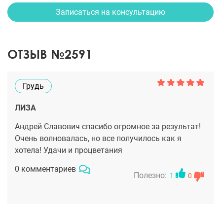
Записаться на консультацию
ОТЗЫВ №2591
Грудь
ЛИЗА
Андрей Славович спасибо огромное за результат!
Очень волновалась, но все получилось как я
хотела! Удачи и процветания
0 комментариев
Полезно:
1
0