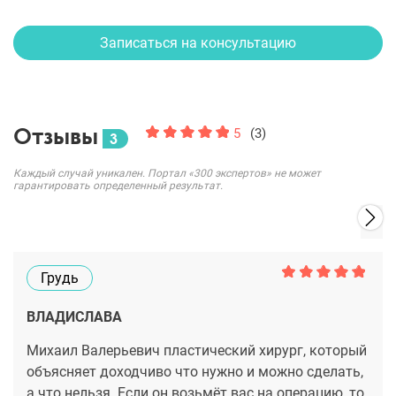
Записаться на консультацию
Отзывы
5
(3)
3
Каждый случай уникален. Портал «300 экспертов» не может
гарантировать определенный результат.
Грудь
ВЛАДИСЛАВА
Михаил Валерьевич пластический хирург, который
объясняет доходчиво что нужно и можно сделать,
а что нельзя. Если он возьмёт вас на операцию, то