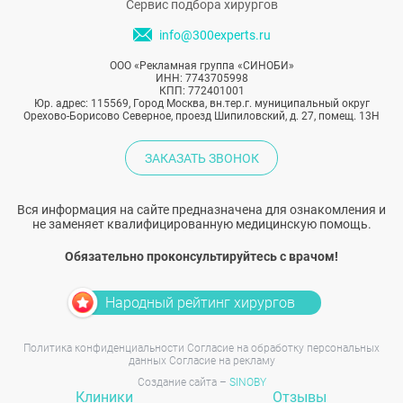
Сервис подбора хирургов
info@300experts.ru
ООО «Рекламная группа «СИНОБИ»
ИНН: 7743705998
КПП: 772401001
Юр. адрес: 115569, Город Москва, вн.тер.г. муниципальный округ
Орехово-Борисово Северное, проезд Шипиловский, д. 27, помещ. 13Н
ЗАКАЗАТЬ ЗВОНОК
Вся информация на сайте предназначена для ознакомления и
не заменяет квалифицированную медицинскую помощь.
Обязательно проконсультируйтесь с врачом!
Народный рейтинг хирургов
Политика конфиденциальности
Согласие на обработку персональных
данных
Согласие на рекламу
Создание сайта –
SINOBY
Клиники
Отзывы