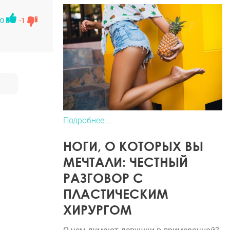
 Месяц
0
-1
ю себя
Подробнее...
НОГИ, О КОТОРЫХ ВЫ
МЕЧТАЛИ: ЧЕСТНЫЙ
РАЗГОВОР С
ПЛАСТИЧЕСКИМ
ХИРУРГОМ