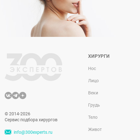
ХИРУРГИ
Нос
Лицо
Веки
Грудь
© 2014-2026
Тело
Сервис подбора хирургов
Живот
info@300experts.ru