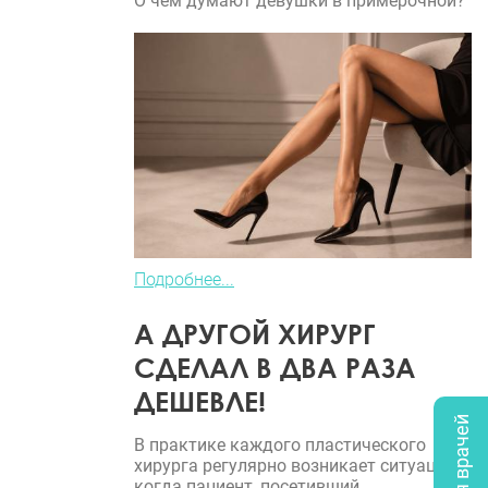
О чем думают девушки в примерочной?
Подробнее...
А ДРУГОЙ ХИРУРГ
СДЕЛАЛ В ДВА РАЗА
ДЕШЕВЛЕ!
В практике каждого пластического
хирурга регулярно возникает ситуация,
когда пациент, посетивший