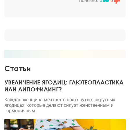
дыхание. Реабилитацию я перенесла хорошо.
Полезно:
0
0
Результатом операции я более, чем просто
довольна! Игорю Дмитриевичу очень благодарна!
Статьи
УВЕЛИЧЕНИЕ ЯГОДИЦ: ГЛЮТЕОПЛАСТИКА
ИЛИ ЛИПОФИЛИНГ?
Каждая женщина мечтает о подтянутых, округлых
ягодицах, которые делают силуэт женственным и
гармоничным.