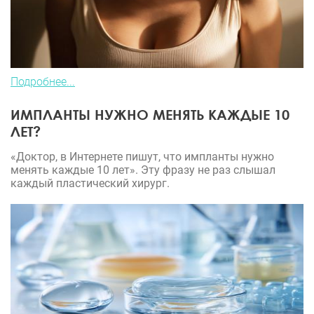
Подробнее...
ИМПЛАНТЫ НУЖНО МЕНЯТЬ КАЖДЫЕ 10
ЛЕТ?
«Доктор, в Интернете пишут, что импланты нужно
менять каждые 10 лет». Эту фразу не раз слышал
каждый пластический хирург.