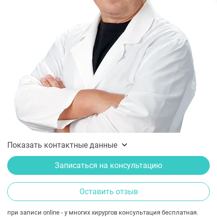
Показать контактные данные
Записаться на консультацию
Оставить отзыв
при записи online - у многих хирургов консультация бесплатная.