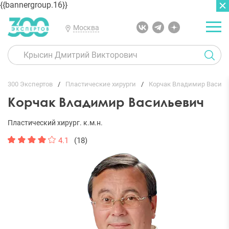
{{bannergroup.16}}
Москва
ГЛАВНАЯ
ОТЗЫВЫ
300 Экспертов
Пластические хирурги
Корчак Владимир Васил
Корчак Владимир Васильевич
Пластический хирург. к.м.н.
4.1
(18)