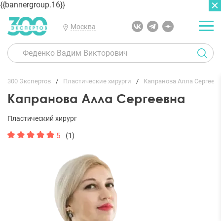
{{bannergroup.16}}
Москва
ГЛАВНАЯ
ОТЗЫВЫ
300 Экспертов
Пластические хирурги
Капранова Алла Сергеев
Капранова Алла Сергеевна
Пластический хирург
5
(1)