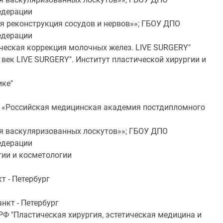
едерации
 реконструкция сосудов и нервов»»; ГБОУ ДПО
едерации
ическая коррекция молочных желез. LIVE SURGERY"
век LIVE SURGERY". Институт пластической хирургии и
ике"
 «Российская медицинская академия постдипломного
я васкуляризованных лоскутов»»; ГБОУ ДПО
едерации
гии и косметологии
т - Петербург
нкт - Петербург
Ф "Пластическая хирургия, эстетическая медицина и