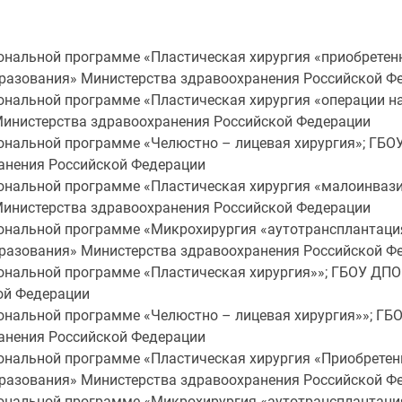
нальной программе «Пластическая хирургия «приобретен
разования» Министерства здравоохранения Российской Ф
нальной программе «Пластическая хирургия «операции н
инистерства здравоохранения Российской Федерации
нальной программе «Челюстно – лицевая хирургия»; ГБО
анения Российской Федерации
нальной программе «Пластическая хирургия «малоинвазив
инистерства здравоохранения Российской Федерации
нальной программе «Микрохирургия «аутотрансплантаци
разования» Министерства здравоохранения Российской Ф
нальной программе «Пластическая хирургия»»; ГБОУ ДПО
ой Федерации
нальной программе «Челюстно – лицевая хирургия»»; ГБ
анения Российской Федерации
нальной программе «Пластическая хирургия «Приобретен
разования» Министерства здравоохранения Российской Ф
нальной программе «Микрохирургия «аутотрансплантаци