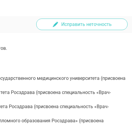
Исправить неточность
ов.
осударственного медицинского университета (присвоена
тета Росздрава (присвоена специальность «Врач-
ета Росздрава (присвоена специальность «Врач-
пломного образования Росздрава» (присвоена