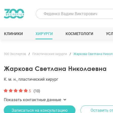
КЛИНИКИ
ХИРУРГИ
КОСМЕТОЛОГИ
УС
300 Экспертов
Пластические хирурги
Жаркова Светлана Никол
Жаркова Светлана Николаевна
К. м. н., пластический хирург
5
(10)
Показать контактные данные
Записаться на консультацию
Оставить о