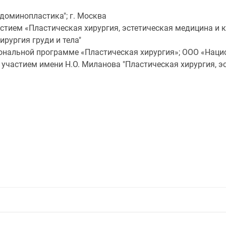
бдоминопластика"; г. Москва
стием «Пластическая хирургия, эстетическая медицина и 
ирургия груди и тела"
нальной программе «Пластическая хирургия»; ООО «Наци
участием имени Н.О. Миланова "Пластическая хирургия, э