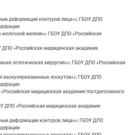
ные деформации контуров лица»»; ГБОУ ДПО
едерации
а молочной железе»» ГБОУ ДПО «Российская
У ДПО «Российская медицинская академия
ная эстетическая хирургия»»; ГБОУ ДПО «Российская
я васкуляризованных лоскутов»»; ГБОУ ДПО
едерации
 «Российская медицинская академия постдипломного
ОУ ДПО «Российская медицинская академия
ные деформации контуров лица»»; ГБОУ ДПО
едерации
я васкуляризованных лоскутов»»; ГБОУ ДПО