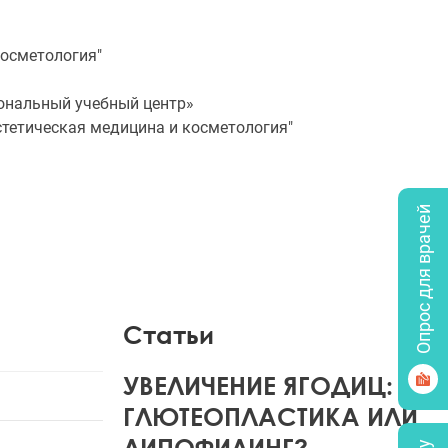
косметология"
ональный учебный центр»
стетическая медицина и косметология"
Опрос для врачей
Статьи
УВЕЛИЧЕНИЕ ЯГОДИЦ:
ГЛЮТЕОПЛАСТИКА ИЛИ
ЛИПОФИЛИНГ?