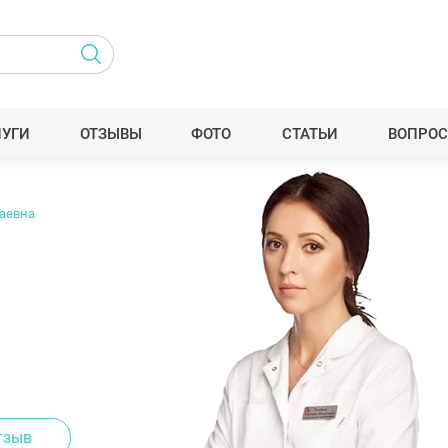
ЛУГИ
ОТЗЫВЫ
ФОТО
СТАТЬИ
ВОПРОС
аевна
тзыв