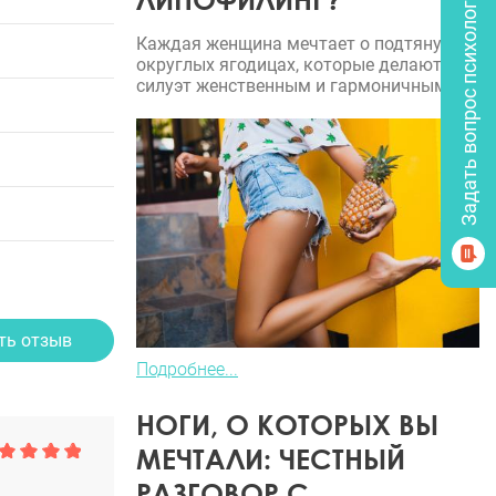
Задать вопрос психологу
Каждая женщина мечтает о подтянутых,
округлых ягодицах, которые делают
силуэт женственным и гармоничным.
ть отзыв
Подробнее...
НОГИ, О КОТОРЫХ ВЫ
МЕЧТАЛИ: ЧЕСТНЫЙ
РАЗГОВОР С