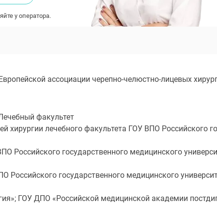
яйте у оператора.
 Европейской ассоциации черепно-челюстно-лицевых хирург
 Лечебный факультет
ей хирургии лечебного факультета ГОУ ВПО Российского г
ПО Российского государственного медицинского универси
ПО Российского государственного медицинского университ
гия»; ГОУ ДПО «Российской медицинской академии постди