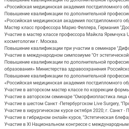
«Российская медицинская академия постдипломного об
Повышение квалификации по дополнительной профессио
«Российская медицинская академия постдипломного об
Мастер класс профессора Марио Феллера, Германия "Дос
Участие в мастер классе профессора Майкла Яремчука US
косметологии г. Москва.
Повышение квалификации при участии в семинаре "Диф
Участие в международном симпозиуме "От эстетической 
Повышение квалификации по дополнительной профессио
образования» Министерства здравоохранения Российск
Повышение квалификации по дополнительной профессио
«Российская медицинская академия постдипломного об
Участие в авторском мастер классе по коррекции формы
Участие в авторском семинаре "Оморфиопластика лица 
Участие в шестом Санкт -Петербургском Live Surgery, "Про
Участие в хирургическом курсе октября 2020; г. Санкт - 
Участие в гибридном онлайн курсе, "Эстетическая блефар
Участие в XI Национальном конгрессе с международным