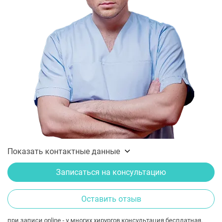
Показать контактные данные
Записаться на консультацию
Оставить отзыв
при записи online - у многих хирургов консультация бесплатная.