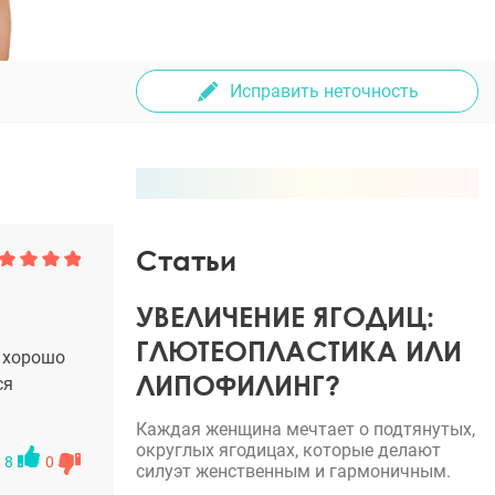
Исправить неточность
Статьи
УВЕЛИЧЕНИЕ ЯГОДИЦ:
ГЛЮТЕОПЛАСТИКА ИЛИ
н хорошо
ЛИПОФИЛИНГ?
ся
Каждая женщина мечтает о подтянутых,
округлых ягодицах, которые делают
8
0
силуэт женственным и гармоничным.