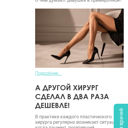
О чем думают девушки в примерочной?
Подробнее...
А ДРУГОЙ ХИРУРГ
СДЕЛАЛ В ДВА РАЗА
ДЕШЕВЛЕ!
В практике каждого пластического
хирурга регулярно возникает ситуация,
когда пациент, посетивший