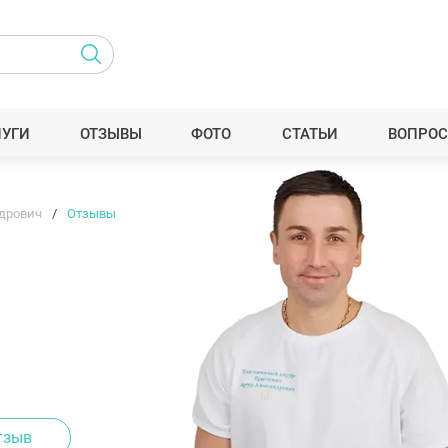
ЛУГИ
ОТЗЫВЫ
ФОТО
СТАТЬИ
ВОПРОС
ндрович
Отзывы
ч
тзыв