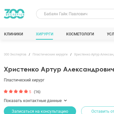
КЛИНИКИ
ХИРУРГИ
КОСМЕТОЛОГИ
УС
300 Экспертов
Пластические хирурги
Христенко Артур Алекса
Христенко Артур Александрови
Пластический хирург
5
(16)
Показать контактные данные
Записаться на консультацию
Оставить о