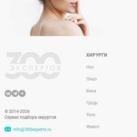
ХИРУРГИ
Нос
Лицо
Веки
Грудь
© 2014-2026
Тело
Сервис подбора хирургов
Живот
info@300experts.ru