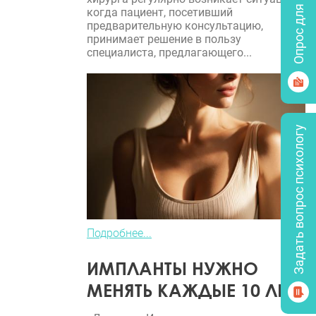
Опрос для врачей
когда пациент, посетивший
предварительную консультацию,
принимает решение в пользу
специалиста, предлагающего...
Задать вопрос психологу
Подробнее...
ИМПЛАНТЫ НУЖНО
МЕНЯТЬ КАЖДЫЕ 10 ЛЕТ?