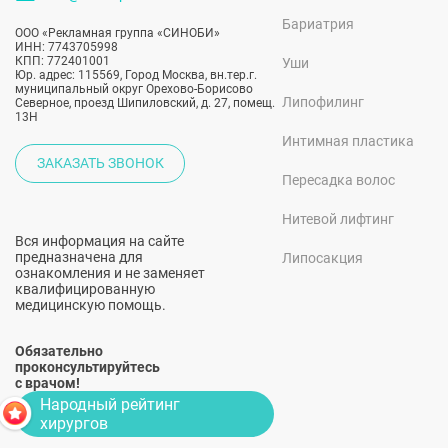
Бариатрия
ООО «Рекламная группа «СИНОБИ»
ИНН: 7743705998
КПП: 772401001
Уши
Юр. адрес: 115569, Город Москва, вн.тер.г.
муниципальный округ Орехово-Борисово
Липофилинг
Северное, проезд Шипиловский, д. 27, помещ.
13Н
Интимная пластика
ЗАКАЗАТЬ ЗВОНОК
Пересадка волос
Нитевой лифтинг
Вся информация на сайте
предназначена для
Липосакция
ознакомления и не заменяет
квалифицированную
медицинскую помощь.
Обязательно
проконсультируйтесь
с врачом!
Народный рейтинг
хирургов