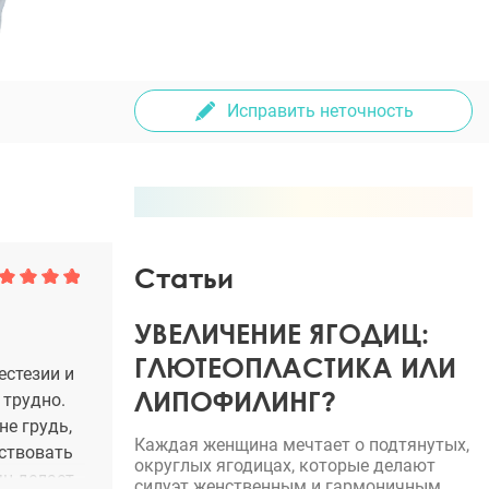
Исправить неточность
Статьи
УВЕЛИЧЕНИЕ ЯГОДИЦ:
ГЛЮТЕОПЛАСТИКА ИЛИ
естезии и
ЛИПОФИЛИНГ?
 трудно.
не грудь,
Каждая женщина мечтает о подтянутых,
нствовать
округлых ягодицах, которые делают
ян делает
силуэт женственным и гармоничным.