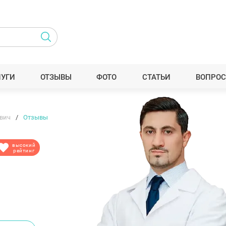
ЛУГИ
ОТЗЫВЫ
ФОТО
СТАТЬИ
ВОПРОС
ович
Отзывы
высокий
рейтинг