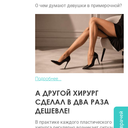
О чем думают девушки в примерочной?
Подробнее...
А ДРУГОЙ ХИРУРГ
СДЕЛАЛ В ДВА РАЗА
ДЕШЕВЛЕ!
В практике каждого пластического
хирурга регулярно возникает ситуация,