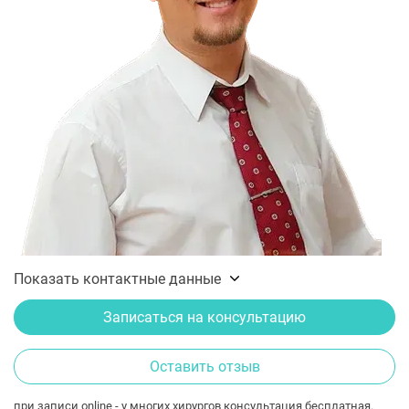
Показать контактные данные
Записаться на консультацию
Оставить отзыв
при записи online - у многих хирургов консультация бесплатная.