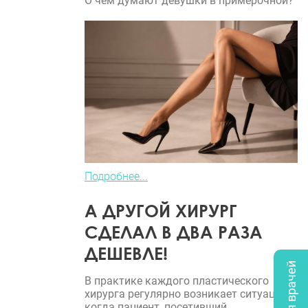
О чем думают девушки в примерочной?
Подробнее...
А ДРУГОЙ ХИРУРГ
СДЕЛАЛ В ДВА РАЗА
ДЕШЕВЛЕ!
В практике каждого пластического
хирурга регулярно возникает ситуация,
когда пациент, посетивший