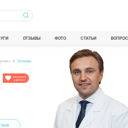
ЛУГИ
ОТЗЫВЫ
ФОТО
СТАТЬИ
ВОПРОС
орович
Отзывы
высокий
рейтинг
тзыв