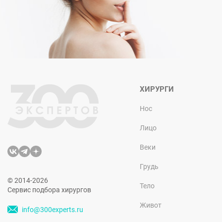
ХИРУРГИ
Нос
Лицо
Веки
Грудь
© 2014-2026
Тело
Сервис подбора хирургов
Живот
info@300experts.ru