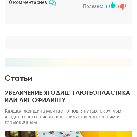
0 комментариев
современным методикам, реабилитация самая
Полезно:
1
0
быстрая и шрамов вообще нет. Большая
благодарность ему, что не подводит!
Статьи
УВЕЛИЧЕНИЕ ЯГОДИЦ: ГЛЮТЕОПЛАСТИКА
ИЛИ ЛИПОФИЛИНГ?
Каждая женщина мечтает о подтянутых, округлых
ягодицах, которые делают силуэт женственным и
гармоничным.