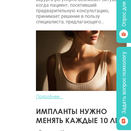
Опрос для врачей
когда пациент, посетивший
предварительную консультацию,
принимает решение в пользу
специалиста, предлагающего...
Задать вопрос психологу
Подробнее...
ИМПЛАНТЫ НУЖНО
МЕНЯТЬ КАЖДЫЕ 10 ЛЕТ?