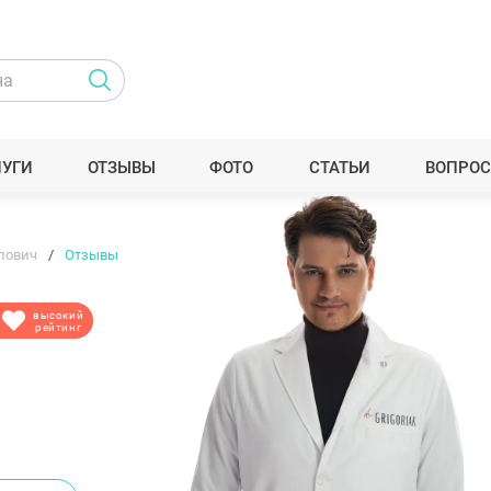
ЛУГИ
ОТЗЫВЫ
ФОТО
СТАТЬИ
ВОПРОС
лович
Отзывы
высокий
рейтинг