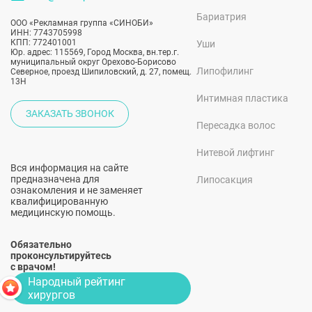
Бариатрия
ООО «Рекламная группа «СИНОБИ»
ИНН: 7743705998
КПП: 772401001
Уши
Юр. адрес: 115569, Город Москва, вн.тер.г.
муниципальный округ Орехово-Борисово
Липофилинг
Северное, проезд Шипиловский, д. 27, помещ.
13Н
Интимная пластика
ЗАКАЗАТЬ ЗВОНОК
Пересадка волос
Нитевой лифтинг
Вся информация на сайте
предназначена для
Липосакция
ознакомления и не заменяет
квалифицированную
медицинскую помощь.
Обязательно
проконсультируйтесь
с врачом!
Народный рейтинг
хирургов