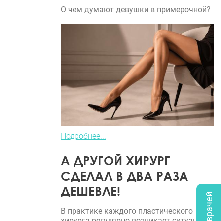
О чем думают девушки в примерочной?
Подробнее...
А ДРУГОЙ ХИРУРГ
СДЕЛАЛ В ДВА РАЗА
ДЕШЕВЛЕ!
В практике каждого пластического
хирурга регулярно возникает ситуация,