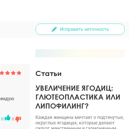
Исправить неточность
Статьи
УВЕЛИЧЕНИЕ ЯГОДИЦ:
ГЛЮТЕОПЛАСТИКА ИЛИ
мендую
ЛИПОФИЛИНГ?
Каждая женщина мечтает о подтянутых,
0
0
округлых ягодицах, которые делают
силуэт женственным и гармоничным.