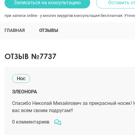
Записаться на консультацию
Оставить о
при записи online - у многих хирургов консультация бесплатная. Уточн
ГЛАВНАЯ
ОТЗЫВЫ
ОТЗЫВ №7737
Нос
ЭЛЕОНОРА
Спасибо Николай Михайлович за прекрасный носик! Н
вас всем своим подругам!!
0 комментариев