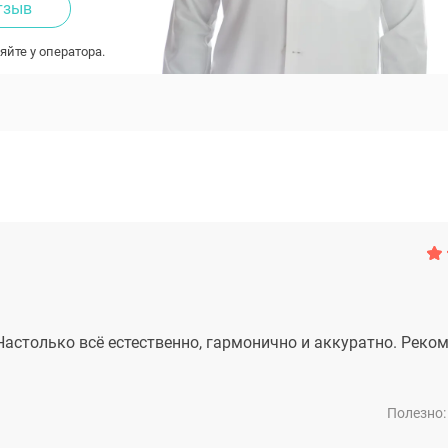
тзыв
яйте у оператора.
астолько всё естественно, гармонично и аккуратно. Реко
Полезно: