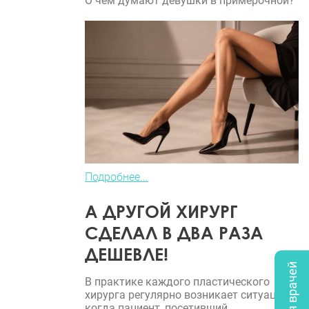
О чем думают девушки в примерочной?
Подробнее...
А ДРУГОЙ ХИРУРГ
СДЕЛАЛ В ДВА РАЗА
ДЕШЕВЛЕ!
В практике каждого пластического
хирурга регулярно возникает ситуация,
когда пациент, посетивший