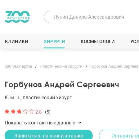
КЛИНИКИ
ХИРУРГИ
КОСМЕТОЛОГИ
УС
300 Экспертов
Пластические хирурги
Горбунов Андрей Сергеев
Горбунов Андрей Сергеевич
К. м. н., пластический хирург
2.8
(5)
Показать контактные данные
Записаться на консультацию
Оставить о