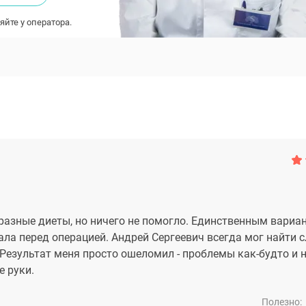
яйте у оператора.
разные диеты, но ничего не помогло. Единственным вариа
ла перед операцией. Андрей Сергеевич всегда мог найти 
Результат меня просто ошеломил - проблемы как-будто и 
е руки.
Полезно: