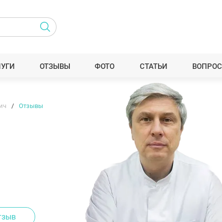
ЛУГИ
ОТЗЫВЫ
ФОТО
СТАТЬИ
ВОПРОС
ич
Отзывы
тзыв