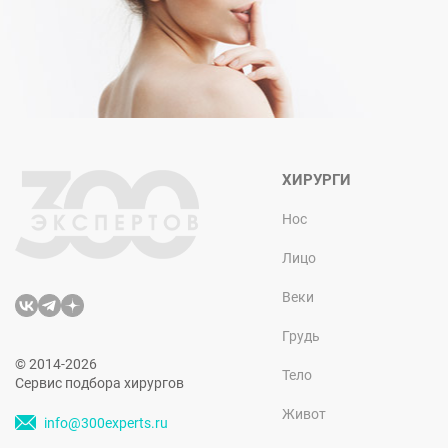
ХИРУРГИ
Нос
Лицо
Веки
Грудь
© 2014-2026
Тело
Сервис подбора хирургов
Живот
info@300experts.ru