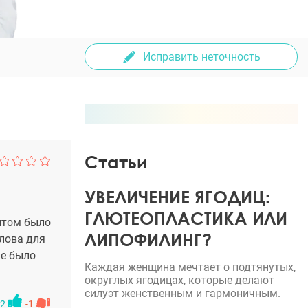
Исправить неточность
Статьи
УВЕЛИЧЕНИЕ ЯГОДИЦ:
ГЛЮТЕОПЛАСТИКА ИЛИ
нтом было
ЛИПОФИЛИНГ?
слова для
не было
Каждая женщина мечтает о подтянутых,
округлых ягодицах, которые делают
силуэт женственным и гармоничным.
2
-1