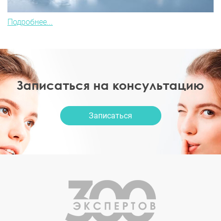
Подробнее...
Записаться на консультацию
Записаться