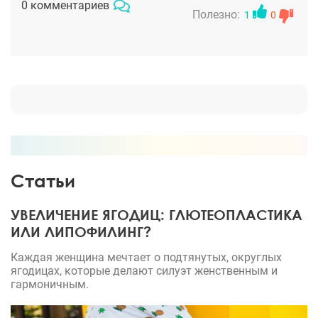
0 комментариев
сделал все касов и так как я того и хотела.
Полезно:
1
0
Спасибо, док!
Статьи
УВЕЛИЧЕНИЕ ЯГОДИЦ: ГЛЮТЕОПЛАСТИКА
ИЛИ ЛИПОФИЛИНГ?
Каждая женщина мечтает о подтянутых, округлых
ягодицах, которые делают силуэт женственным и
гармоничным.