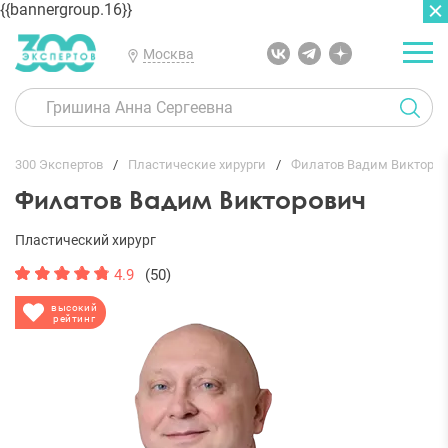
{{bannergroup.16}}
Москва
ГЛАВНАЯ
ОТЗЫВЫ
300 Экспертов
Пластические хирурги
Филатов Вадим Викторо
Филатов Вадим Викторович
Пластический хирург
4.9
(50)
высокий
рейтинг